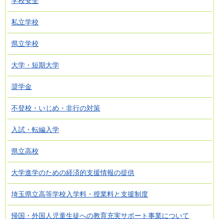
学校安全
私立学校
県立学校
大学・短期大学
奨学金
不登校・いじめ・非行の対策
入試・転編入学
県立高校
大学進学のための経済的支援情報の提供
埼玉県立高等学校入学料・授業料と支援制度
帰国・外国人児童生徒への教育充実サポート事業について