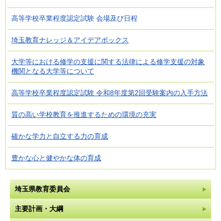
高等学校卒業程度認定試験 会場及び日程
埼玉教育ナレッジ＆アイデアボックス
大学等における修学の支援に関する法律による修学支援の対象
機関となる大学等について
高等学校卒業程度認定試験 令和8年度第2回受験案内の入手方法
質の高い学校教育を推進するための環境の充実
確かな学力と自立する力の育成
豊かな心と健やかな体の育成
埼玉県教育委員会
主要計画・大綱