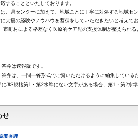
対応することといたしております。
ては、県センターに加えて、地域ごとに丁寧に対処する地域セ
村に支援の経験やノウハウを蓄積をしていただきたいと考えて
し、市町村による格差なく医療的ケア児の支援体制が整えられる
・答弁は速報版です。
・答弁は、一問一答形式でご覧いただけるように編集している
部にJIS規格第1・第2水準にない文字がある場合、第1・第2
わせ
策調査課