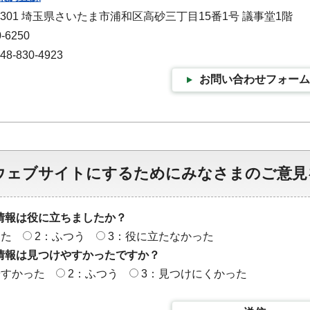
-9301 埼玉県さいたま市浦和区高砂三丁目15番1号 議事堂1階
-6250
-830-4923
お問い合わせフォーム
ウェブサイトにするためにみなさまのご意見
情報は役に立ちましたか？
った
2：ふつう
3：役に立たなかった
情報は見つけやすかったですか？
やすかった
2：ふつう
3：見つけにくかった