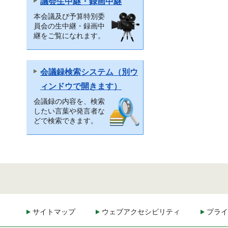
議会生中継・録画中継
本会議及び予算特別委
員会の生中継・録画中
継をご覧になれます。
会議録検索システム（別ウ
ィンドウで開きます）
会議録の内容を、検索
したい言葉や発言者な
どで検索できます。
サイトマップ
ウェブアクセシビリティ
プライ