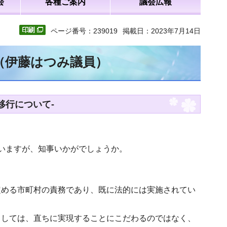
会
各種ご案内
議会広報
ページ番号：239019
掲載日：2023年7月14日
文（伊藤はつみ議員）
移行について-
いますが、知事いかがでしょうか。
定める市町村の責務であり、既に法的には実施されてい
としては、直ちに実現することにこだわるのではなく、