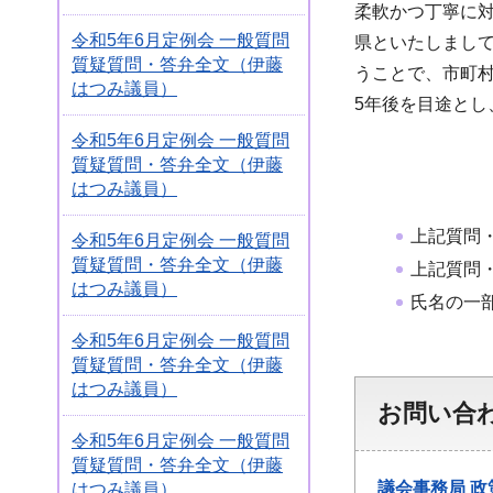
柔軟かつ丁寧に
令和5年6月定例会 一般質問
県といたしまし
質疑質問・答弁全文（伊藤
うことで、市町
はつみ議員）
5年後を目途と
令和5年6月定例会 一般質問
質疑質問・答弁全文（伊藤
はつみ議員）
上記質問
令和5年6月定例会 一般質問
質疑質問・答弁全文（伊藤
上記質問
はつみ議員）
氏名の一
令和5年6月定例会 一般質問
質疑質問・答弁全文（伊藤
はつみ議員）
お問い合
令和5年6月定例会 一般質問
質疑質問・答弁全文（伊藤
議会事務局
政
はつみ議員）