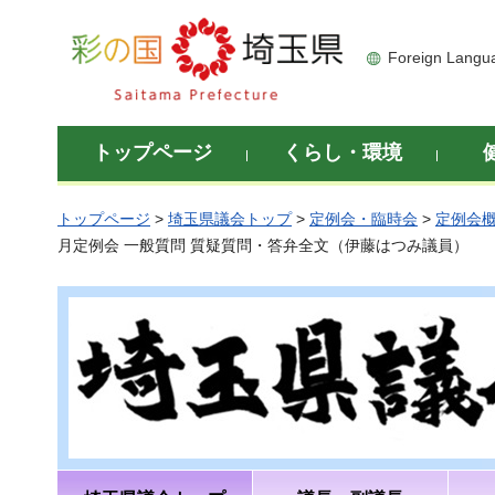
彩の国 埼玉県
Foreign Langu
トップページ
くらし・環境
トップページ
>
埼玉県議会トップ
>
定例会・臨時会
>
定例会
月定例会 一般質問 質疑質問・答弁全文（伊藤はつみ議員）