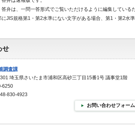
・答弁は速報版です。
・答弁は、一問一答形式でご覧いただけるように編集している
部にJIS規格第1・第2水準にない文字がある場合、第1・第2
わせ
策調査課
-9301 埼玉県さいたま市浦和区高砂三丁目15番1号 議事堂1階
-6250
-830-4923
お問い合わせフォーム