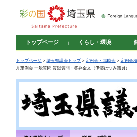
彩の国 埼玉県
Foreign Langu
トップページ
くらし・環境
トップページ
>
埼玉県議会トップ
>
定例会・臨時会
>
定例会
月定例会 一般質問 質疑質問・答弁全文（伊藤はつみ議員）