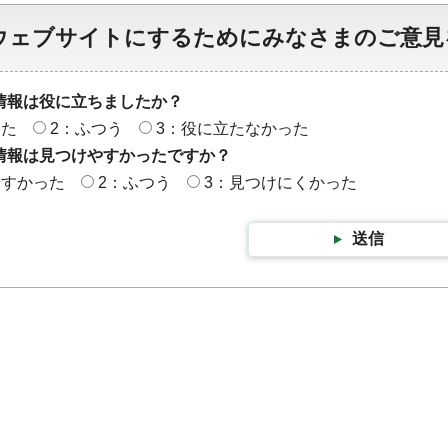
ウェブサイトにするためにみなさまのご意見
情報は役に立ちましたか？
った
2：ふつう
3：役に立たなかった
情報は見つけやすかったですか？
やすかった
2：ふつう
3：見つけにくかった
送信