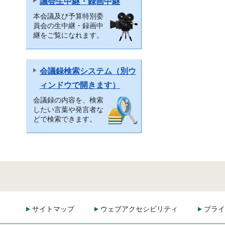
議会生中継・録画中継
本会議及び予算特別委
員会の生中継・録画中
継をご覧になれます。
会議録検索システム（別ウ
ィンドウで開きます）
会議録の内容を、検索
したい言葉や発言者な
どで検索できます。
サイトマップ
ウェブアクセシビリティ
プライ