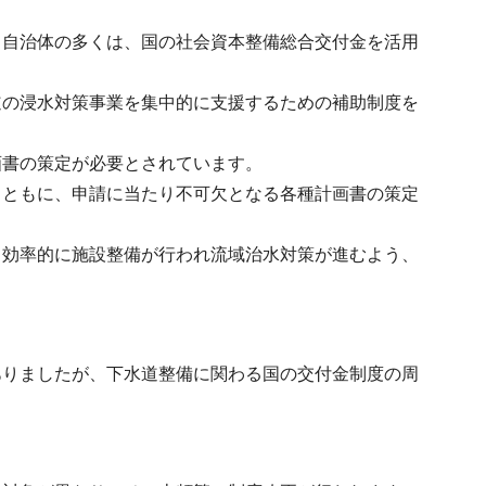
う自治体の多くは、国の社会資本整備総合交付金を活用
道の浸水対策事業を集中的に支援するための補助制度を
画書の策定が必要とされています。
とともに、申請に当たり不可欠となる各種計画書の策定
、効率的に施設整備が行われ流域治水対策が進むよう、
ありましたが、下水道整備に関わる国の交付金制度の周