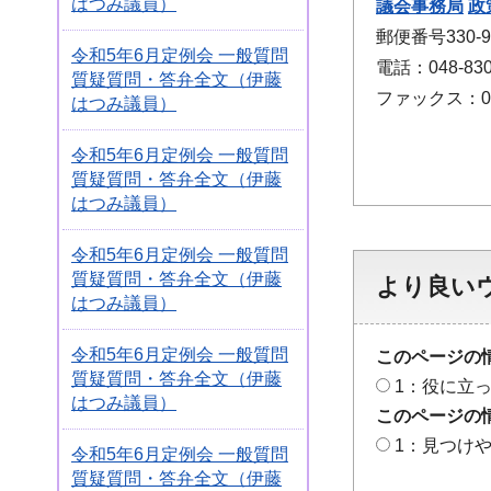
はつみ議員）
議会事務局
政
郵便番号330
令和5年6月定例会 一般質問
電話：048-830
質疑質問・答弁全文（伊藤
ファックス：048
はつみ議員）
令和5年6月定例会 一般質問
質疑質問・答弁全文（伊藤
はつみ議員）
令和5年6月定例会 一般質問
質疑質問・答弁全文（伊藤
より良い
はつみ議員）
令和5年6月定例会 一般質問
このページの
質疑質問・答弁全文（伊藤
1：役に立
はつみ議員）
このページの
1：見つけ
令和5年6月定例会 一般質問
質疑質問・答弁全文（伊藤