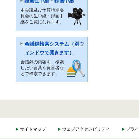
議会生中継・録画中継
本会議及び予算特別委
員会の生中継・録画中
継をご覧になれます。
会議録検索システム（別ウ
ィンドウで開きます）
会議録の内容を、検索
したい言葉や発言者な
どで検索できます。
サイトマップ
ウェブアクセシビリティ
プライ