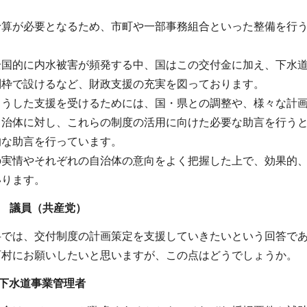
予算が必要となるため、市町や一部事務組合といった整備を行
全国的に内水被害が頻発する中、国はこの交付金に加え、下水
別枠で設けるなど、財政支援の充実を図っております。
こうした支援を受けるためには、国・県との調整や、様々な計
自治体に対し、これらの制度の活用に向けた必要な助言を行う
的な助言を行っています。
の実情やそれぞれの自治体の意向をよく把握した上で、効果的
いります。
 議員（共産党）
弁では、交付制度の計画策定を支援していきたいという回答で
町村にお願いしたいと思いますが、この点はどうでしょうか。
下水道事業管理者