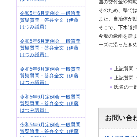
国の交付金や補
そのため、県で
令和5年6月定例会 一般質問
また、自治体が
質疑質問・答弁全文（伊藤
はつみ議員）
そこで、下水道
今般の豪雨を踏
令和5年6月定例会 一般質問
ーズに沿ったき
質疑質問・答弁全文（伊藤
はつみ議員）
上記質問
令和5年6月定例会 一般質問
質疑質問・答弁全文（伊藤
上記質問
はつみ議員）
氏名の一
令和5年6月定例会 一般質問
質疑質問・答弁全文（伊藤
はつみ議員）
お問い合
令和5年6月定例会 一般質問
質疑質問・答弁全文（伊藤