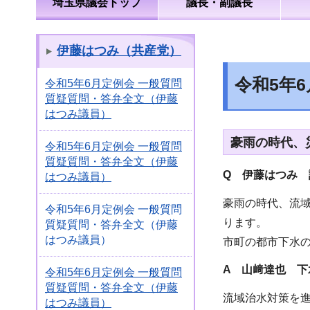
埼玉県議会トップ
議長・副議長
伊藤はつみ（共産党）
令和5年
令和5年6月定例会 一般質問
質疑質問・答弁全文（伊藤
はつみ議員）
豪雨の時代、
令和5年6月定例会 一般質問
質疑質問・答弁全文（伊藤
Q 伊藤はつみ 
はつみ議員）
豪雨の時代、流
令和5年6月定例会 一般質問
ります。
質疑質問・答弁全文（伊藤
はつみ議員）
市町の都市下水
A 山﨑達也 下
令和5年6月定例会 一般質問
質疑質問・答弁全文（伊藤
流域治水対策を
はつみ議員）