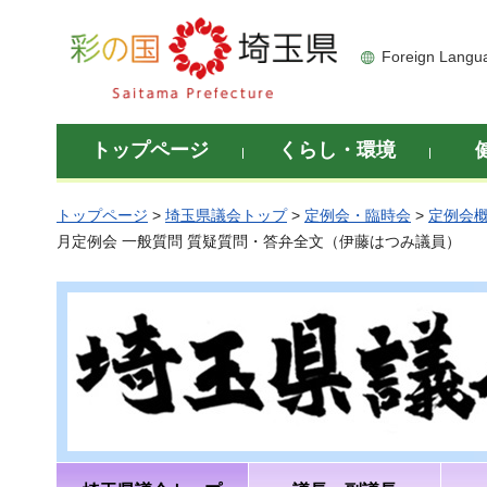
彩の国 埼玉県
Foreign Langu
トップページ
くらし・環境
トップページ
>
埼玉県議会トップ
>
定例会・臨時会
>
定例会
月定例会 一般質問 質疑質問・答弁全文（伊藤はつみ議員）