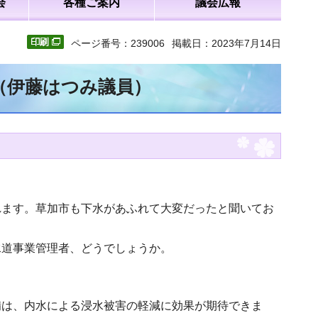
会
各種ご案内
議会広報
ページ番号：239006
掲載日：2023年7月14日
文（伊藤はつみ議員）
れます。草加市も下水があふれて大変だったと聞いてお
水道事業管理者、どうでしょうか。
備は、内水による浸水被害の軽減に効果が期待できま