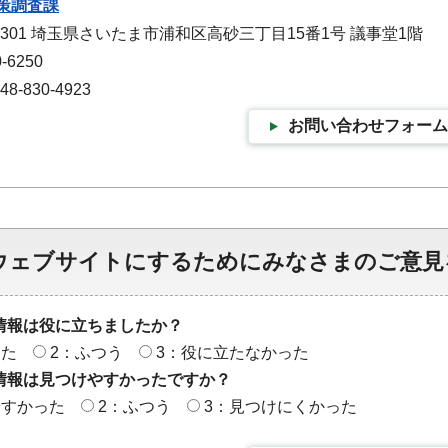
策調査課
-9301 埼玉県さいたま市浦和区高砂三丁目15番1号 議事堂1階
-6250
-830-4923
お問い合わせフォーム
ウェブサイトにするためにみなさまのご意見
情報は役に立ちましたか？
った
2：ふつう
3：役に立たなかった
情報は見つけやすかったですか？
やすかった
2：ふつう
3：見つけにくかった