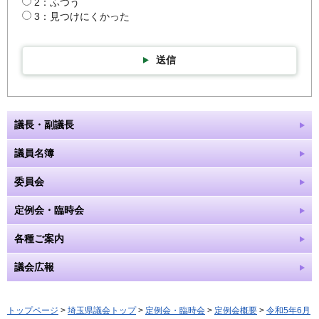
2：ふつう
3：見つけにくかった
送信
議長・副議長
議員名簿
委員会
定例会・臨時会
各種ご案内
議会広報
トップページ
>
埼玉県議会トップ
>
定例会・臨時会
>
定例会概要
>
令和5年6月