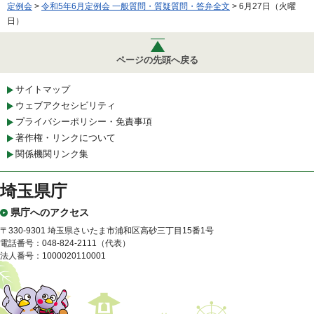
定例会
>
令和5年6月定例会 一般質問・質疑質問・答弁全文
> 6月27日（火曜
日）
ページの先頭へ戻る
サイトマップ
ウェブアクセシビリティ
プライバシーポリシー・免責事項
著作権・リンクについて
関係機関リンク集
埼玉県庁
県庁へのアクセス
〒330-9301 埼玉県さいたま市浦和区高砂三丁目15番1号
電話番号：048-824-2111（代表）
法人番号：1000020110001