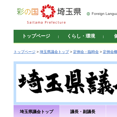
彩の国 埼玉県
Foreign Langu
トップページ
くらし・環境
トップページ
>
埼玉県議会トップ
>
定例会・臨時会
>
定例会
埼玉県議会トップ
議長・副議長