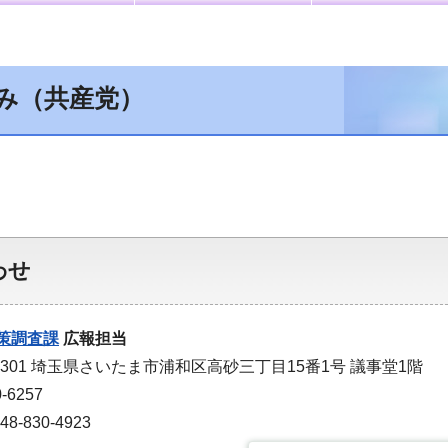
み（共産党）
わせ
策調査課
広報担当
-9301 埼玉県さいたま市浦和区高砂三丁目15番1号 議事堂1階
-6257
-830-4923