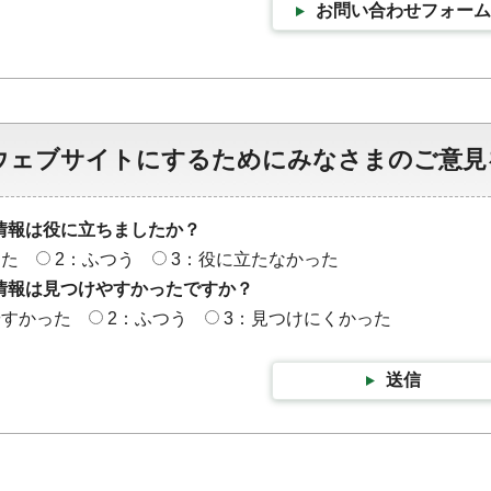
お問い合わせフォーム
ウェブサイトにするためにみなさまのご意見
情報は役に立ちましたか？
った
2：ふつう
3：役に立たなかった
情報は見つけやすかったですか？
やすかった
2：ふつう
3：見つけにくかった
送信