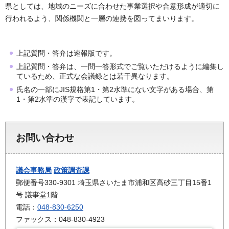
県としては、地域のニーズに合わせた事業選択や合意形成が適切に
行われるよう、関係機関と一層の連携を図ってまいります。
上記質問・答弁は速報版です。
上記質問・答弁は、一問一答形式でご覧いただけるように編集し
ているため、正式な会議録とは若干異なります。
氏名の一部にJIS規格第1・第2水準にない文字がある場合、第
1・第2水準の漢字で表記しています。
お問い合わせ
議会事務局
政策調査課
郵便番号330-9301 埼玉県さいたま市浦和区高砂三丁目15番1
号 議事堂1階
電話：
048-830-6250
ファックス：048-830-4923