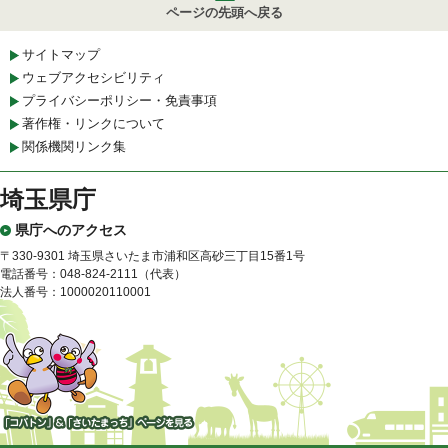
ページの先頭へ戻る
サイトマップ
ウェブアクセシビリティ
プライバシーポリシー・免責事項
著作権・リンクについて
関係機関リンク集
埼玉県庁
県庁へのアクセス
〒330-9301 埼玉県さいたま市浦和区高砂三丁目15番1号
電話番号：048-824-2111（代表）
法人番号：1000020110001
「コバトン」&「さいたまっ