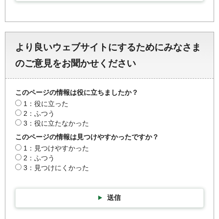
より良いウェブサイトにするためにみなさま
のご意見をお聞かせください
このページの情報は役に立ちましたか？
1：役に立った
2：ふつう
3：役に立たなかった
このページの情報は見つけやすかったですか？
1：見つけやすかった
2：ふつう
3：見つけにくかった
送信