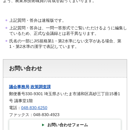
よう、農業系技術職員の育成を図ってまいります。
上記質問・答弁は速報版です。
上記質問・答弁は、一問一答形式でご覧いただけるように編集し
ているため、正式な会議録とは若干異なります。
氏名の一部にJIS規格第1・第2水準にない文字がある場合、第
1・第2水準の漢字で表記しています。
お問い合わせ
議会事務局
政策調査課
郵便番号330-9301 埼玉県さいたま市浦和区高砂三丁目15番1
号 議事堂1階
電話：
048-830-6250
ファックス：048-830-4923
お問い合わせフォーム