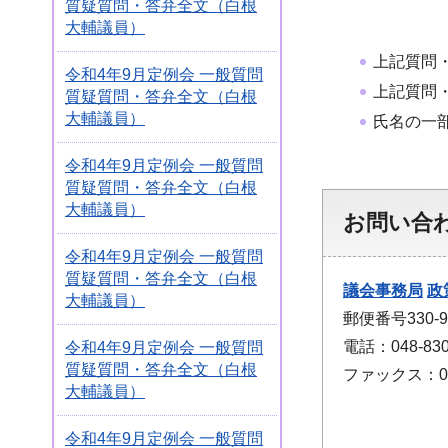
質疑質問・答弁全文（白根
大輔議員）
上記質問
令和4年9月定例会 一般質問
上記質問
質疑質問・答弁全文（白根
大輔議員）
氏名の一
令和4年9月定例会 一般質問
質疑質問・答弁全文（白根
大輔議員）
お問い合
令和4年9月定例会 一般質問
質疑質問・答弁全文（白根
議会事務局
政
大輔議員）
郵便番号330
電話：048-830
令和4年9月定例会 一般質問
質疑質問・答弁全文（白根
ファックス：048
大輔議員）
令和4年9月定例会 一般質問