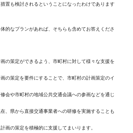
算措置も検討されるということになったわけであります
具体的なプランがあれば、そちらも含めてお答えくださ
計画の策定ができるよう、市町村に対して様々な支援を
計画の策定を要件にすることで、市町村の計画策定のイ
研修会や市町村の地域公共交通会議への参画などを通じ
現在、県から直接交通事業者への研修を実施することも
通計画の策定を積極的に支援してまいります。