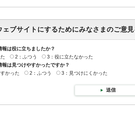
ウェブサイトにするためにみなさまのご意見
情報は役に立ちましたか？
った
2：ふつう
3：役に立たなかった
情報は見つけやすかったですか？
やすかった
2：ふつう
3：見つけにくかった
送信