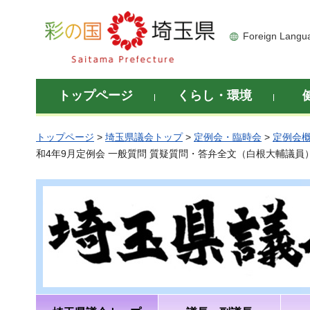
彩の国 埼玉県
Foreign Langu
トップページ
くらし・環境
トップページ
>
埼玉県議会トップ
>
定例会・臨時会
>
定例会
和4年9月定例会 一般質問 質疑質問・答弁全文（白根大輔議員