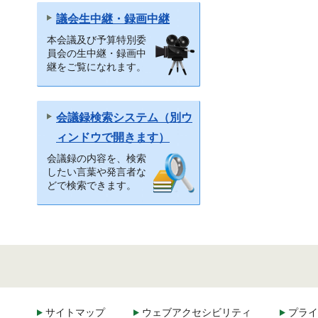
議会生中継・録画中継
本会議及び予算特別委
員会の生中継・録画中
継をご覧になれます。
会議録検索システム（別ウ
ィンドウで開きます）
会議録の内容を、検索
したい言葉や発言者な
どで検索できます。
サイトマップ
ウェブアクセシビリティ
プライ