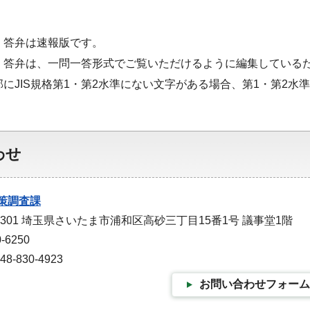
・答弁は速報版です。
・答弁は、一問一答形式でご覧いただけるように編集している
部にJIS規格第1・第2水準にない文字がある場合、第1・第2
わせ
策調査課
-9301 埼玉県さいたま市浦和区高砂三丁目15番1号 議事堂1階
-6250
-830-4923
お問い合わせフォーム