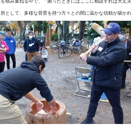
みを積み重ねる中で、「困ったときにはここに相談すれば大丈
り所として、多様な背景を持つ方々との間に温かな信頼が築か