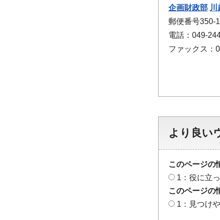
企画財政部
川
郵便番号350
電話：049-244
ファックス：049
より良い
このページの
1：役に立
このページの
1：見つけ