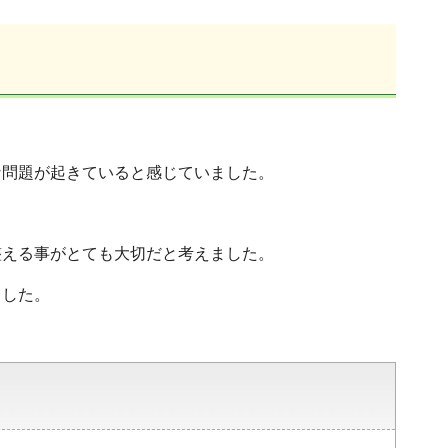
な問題が起きていると感じていました。
整える事がとても大切だと考えました。
ました。