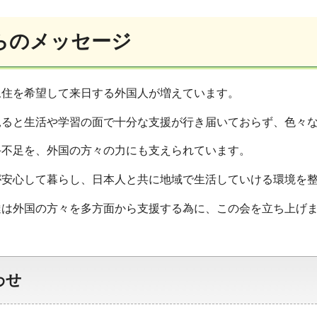
らのメッセージ
永住を希望して来日する外国人が増えています。
見ると生活や学習の面で十分な支援が行き届いておらず、色々
手不足を、外国の方々の力にも支えられています。
が安心して暮らし、日本人と共に地域で生活していける環境を
達は外国の方々を多方面から支援する為に、この会を立ち上げ
わせ