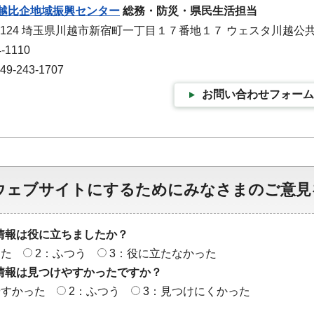
越比企地域振興センター
総務・防災・県民生活担当
-1124 埼玉県川越市新宿町一丁目１７番地１７ ウェスタ川越公
-1110
-243-1707
お問い合わせフォーム
ウェブサイトにするためにみなさまのご意見
情報は役に立ちましたか？
った
2：ふつう
3：役に立たなかった
情報は見つけやすかったですか？
やすかった
2：ふつう
3：見つけにくかった