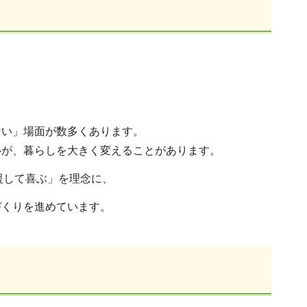
ない」場面が数多くあります。
心が、暮らしを大きく変えることがあります。
援して喜ぶ」を理念に、
づくりを進めています。