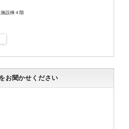
共施設棟４階
をお聞かせください