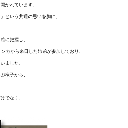
が開かれています。
い」という共通の思いを胸に、
的確に把握し、
ランカから来日した姉弟が参加しており、
ていました。
学ぶ様子から、
だけでなく、