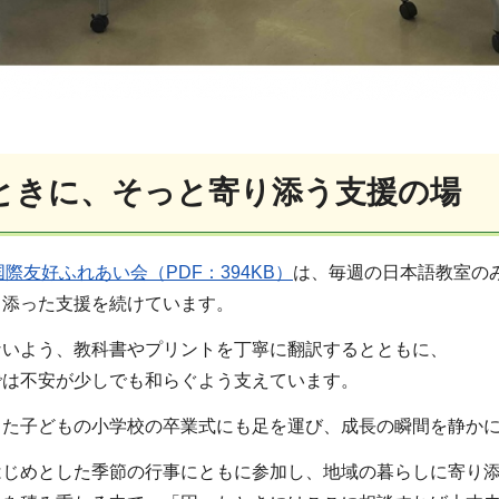
ときに、そっと寄り添う支援の場
際友好ふれあい会（PDF：394KB）
は、毎週の日本語教室の
り添った支援を続けています。
ないよう、教科書やプリントを丁寧に翻訳するとともに、
では不安が少しでも和らぐよう支えています。
きた子どもの小学校の卒業式にも足を運び、成長の瞬間を静か
はじめとした季節の行事にともに参加し、地域の暮らしに寄り