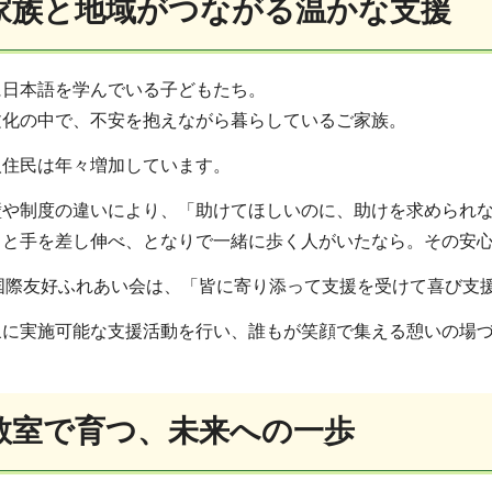
家族と地域がつながる温かな支援
に日本語を学んでいる子どもたち。
文化の中で、不安を抱えながら暮らしているご家族。
人住民は年々増加しています。
壁や制度の違いにより、「助けてほしいのに、助けを求められ
っと手を差し伸べ、となりで一緒に歩く人がいたなら。その安
国際友好ふれあい会は、「皆に寄り添って支援を受けて喜び支
象に実施可能な支援活動を行い、誰もが笑顔で集える憩いの場
教室で育つ、未来への一歩