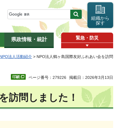
組織から
探す
緊急・防災
県政情報・統計
NPO法人活動紹介
> NPO法人鶴ヶ島国際友好ふれあい会を訪問
ページ番号：279226
掲載日：2026年3月13日
会を訪問しました！