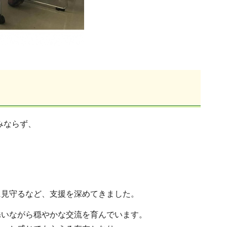
みならず、
に見守るなど、支援を深めてきました。
添いながら穏やかな交流を育んでいます。