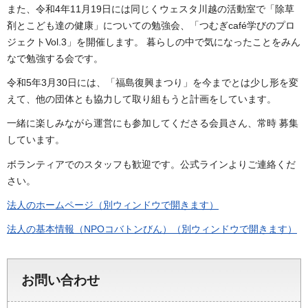
また、令和4年11月19日には同じくウェスタ川越の活動室で「除草
剤とこども達の健康」についての勉強会、「つむぎcafé学びのプロ
ジェクトVol.3」を開催します。 暮らしの中で気になったことをみん
なで勉強する会です。
令和5年3月30日には、「福島復興まつり」を今までとは少し形を変
えて、他の団体とも協力して取り組もうと計画をしています。
一緒に楽しみながら運営にも参加してくださる会員さん、常時 募集
しています。
ボランティアでのスタッフも歓迎です。公式ラインよりご連絡くだ
さい。
法人のホームページ（別ウィンドウで開きます）
法人の基本情報（NPOコバトンびん）（別ウィンドウで開きます）
お問い合わせ