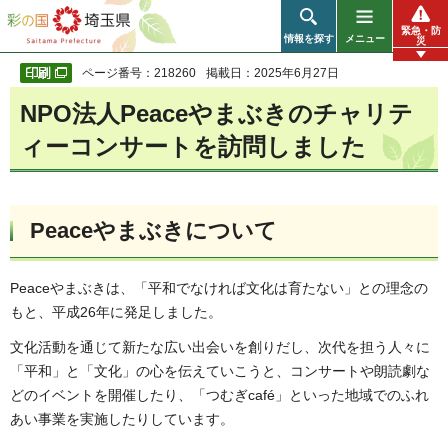
彩の国 埼玉県
緊急・防
情報を探す
メニュー
災
ページ番号：218260
掲載日：2025年6月27日
NPO法人Peaceやまぶきのチャリテ
ィーコンサートを訪問しました
Peaceやまぶきについて
Peaceやまぶきは、「平和でなければ文化は育たない」との理念の
もと、平成26年に発足しました。
文化活動を通じて新たな広い出会いを創りだし、次代を担う人々に
「平和」と「文化」の心を伝えていこうと、コンサートや朗読劇な
どのイベントを開催したり、「つむぎcafé」といった地域でのふれ
あい事業を実施したりしています。