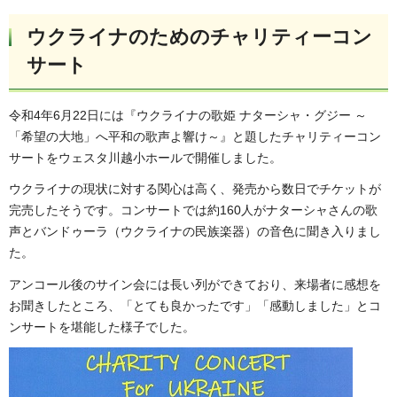
ウクライナのためのチャリティーコン
サート
令和4年6月22日には『ウクライナの歌姫 ナターシャ・グジー ～
「希望の大地」へ平和の歌声よ響け～』と題したチャリティーコン
サートをウェスタ川越小ホールで開催しました。
ウクライナの現状に対する関心は高く、発売から数日でチケットが
完売したそうです。コンサートでは約160人がナターシャさんの歌
声とバンドゥーラ（ウクライナの民族楽器）の音色に聞き入りまし
た。
アンコール後のサイン会には長い列ができており、来場者に感想を
お聞きしたところ、「とても良かったです」「感動しました」とコ
ンサートを堪能した様子でした。