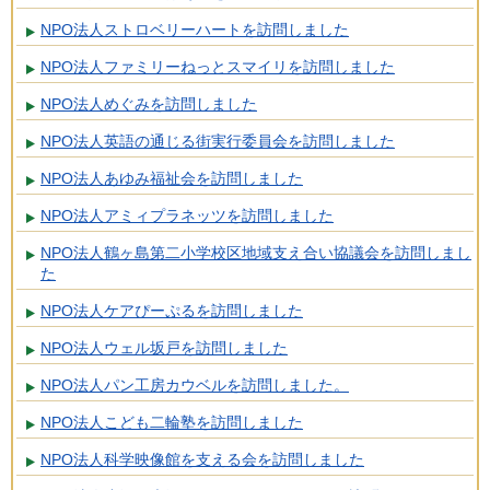
NPO法人ストロベリーハートを訪問しました
NPO法人ファミリーねっとスマイリを訪問しました
NPO法人めぐみを訪問しました
NPO法人英語の通じる街実行委員会を訪問しました
NPO法人あゆみ福祉会を訪問しました
NPO法人アミィプラネッツを訪問しました
NPO法人鶴ヶ島第二小学校区地域支え合い協議会を訪問しまし
た
NPO法人ケアぴーぷるを訪問しました
NPO法人ウェル坂戸を訪問しました
NPO法人パン工房カウベルを訪問しました。
NPO法人こども二輪塾を訪問しました
NPO法人科学映像館を支える会を訪問しました