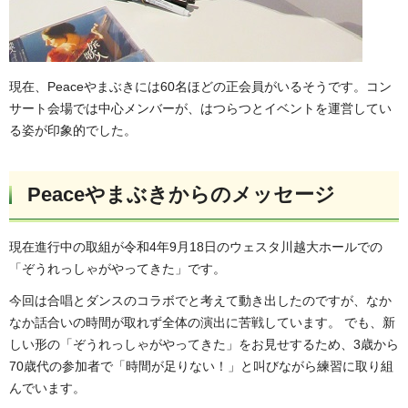
現在、Peaceやまぶきには60名ほどの正会員がいるそうです。コン
サート会場では中心メンバーが、はつらつとイベントを運営してい
る姿が印象的でした。
Peaceやまぶきからのメッセージ
現在進行中の取組が令和4年9月18日のウェスタ川越大ホールでの
「ぞうれっしゃがやってきた」です。
今回は合唱とダンスのコラボでと考えて動き出したのですが、なか
なか話合いの時間が取れず全体の演出に苦戦しています。 でも、新
しい形の「ぞうれっしゃがやってきた」をお見せするため、3歳から
70歳代の参加者で「時間が足りない！」と叫びながら練習に取り組
んでいます。