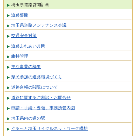
埼玉県道路啓開計画
道路啓開
埼玉県道路メンテナンス会議
交通安全対策
道路ふれあい月間
維持管理
主な事業の概要
県民参加の道路環境づくり
道路台帳の閲覧について
道路に関するご相談・お問合せ
申請・手続・要領、事務所管内図
埼玉県内の道の駅
ぐるっと埼玉サイクルネットワーク構想