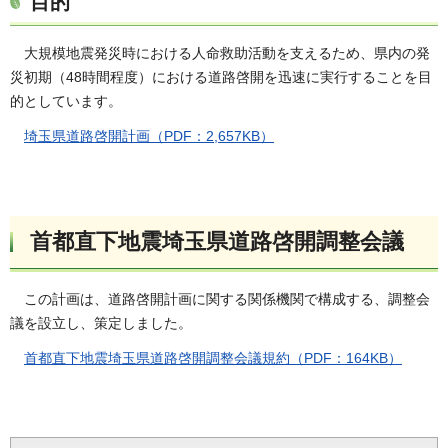
目的
大規模地震発災時における人命救助活動を支えるため、県内の発
災初期（48時間程度）における道路啓開を迅速に実行することを目
的としています。
埼玉県道路啓開計画（PDF：2,657KB）
首都直下地震埼玉県道路啓開調整会議
この計画は、道路啓開計画に関する関係機関で構成する、調整会
議を設立し、策定しました。
首都直下地震埼玉県道路啓開調整会議規約（PDF：164KB）