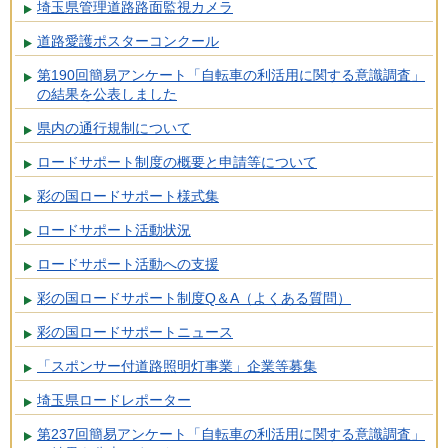
埼玉県管理道路路面監視カメラ
道路愛護ポスターコンクール
第190回簡易アンケート「自転車の利活用に関する意識調査」
の結果を公表しました
県内の通行規制について
ロードサポート制度の概要と申請等について
彩の国ロードサポート様式集
ロードサポート活動状況
ロードサポート活動への支援
彩の国ロードサポート制度Q＆A（よくある質問）
彩の国ロードサポートニュース
「スポンサー付道路照明灯事業」企業等募集
埼玉県ロードレポーター
第237回簡易アンケート「自転車の利活用に関する意識調査」