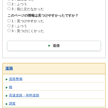
2：ふつう
3：役に立たなかった
このページの情報は見つけやすかったですか？
1：見つけやすかった
2：ふつう
3：見つけにくかった
送信
道路
道路整備
橋
高速道路・有料道路
調査