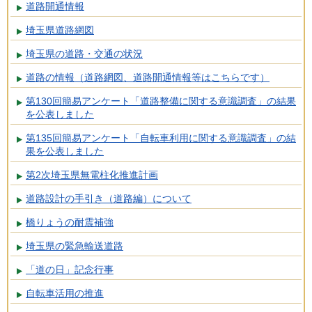
道路開通情報
埼玉県道路網図
埼玉県の道路・交通の状況
道路の情報（道路網図、道路開通情報等はこちらです）
第130回簡易アンケート「道路整備に関する意識調査」の結果
を公表しました
第135回簡易アンケート「自転車利用に関する意識調査」の結
果を公表しました
第2次埼玉県無電柱化推進計画
道路設計の手引き（道路編）について
橋りょうの耐震補強
埼玉県の緊急輸送道路
「道の日」記念行事
自転車活用の推進