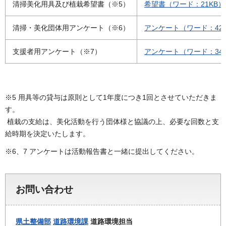
清掃美化用具及び植栽希望書（※5）
希望書（ワード：21KB）
清掃・美化団体用アンケート（※6）
アンケート（ワード：42
支援者用アンケート（※7）
アンケート（ワード：34
※5 用具等の貸与は原則として1年度につき1回とさせていただきま
す。
植栽の支給は、美化活動を行う団体様と協議の上、必要な回数と支
給時期を決定いたします。
※6、7 アンケートは活動報告書と一緒に提出してください。
お問い合わせ
県土整備部
道路環境課
道路環境担当