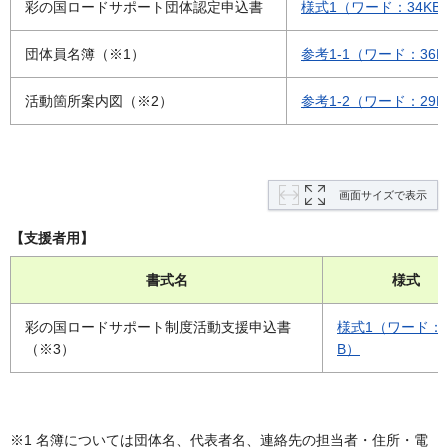
彩の国ロードサポート団体認定申込書
様式1（ワード：34KB
団体員名簿（※1）
参考1-1（ワード：36K
活動箇所案内図（※2）
参考1-2（ワード：29K
画面サイズで表示
【支援者用】
書式名
様式
彩の国ロードサポート制度活動支援申込書
様式1（ワード：3
（※3）
B）
※1 名簿については団体名、代表者名、連絡先の担当者・住所・電