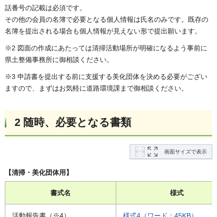
話番号の記載は必須です。
その他の会員の名簿で必要となる個人情報は氏名のみです。既存の
名簿を提出される場合も個人情報が見えない形で提出願います。
※2 図面の作成にあたっては清掃活動場所が明確になるよう事前に
県土整備事務所に御相談ください。
※3 申請書を提出する前に支援する美化団体を決める必要がござい
ますので、まずはお気軽に道路環境課まで御相談ください。
2 随時、必要となる書類
画面サイズで表示
【清掃・美化団体用】
書式名
様式
活動報告書（※4）
様式4（ワード：45KB）