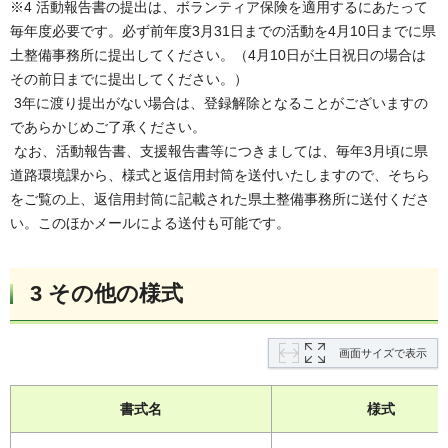
※4 活動報告書の提出は、ボランティア保険を適用するにあたって
毎年度必要です。必ず前年度3月31日までの活動を4月10日までに県
土整備事務所に提出してください。（4月10日が土日祝日の場合は
その前日までに提出してください。）
3年に渡り提出がない場合は、登録解除となることがございますの
であらかじめご了承ください。
なお、活動報告書、支援報告書等につきましては、毎年3月頃に県
道路環境課から、様式と返信用封筒を送付いたしますので、そちら
をご覧の上、返信用封筒に記載された県土整備事務所に送付くださ
い。このほかメールによる送付も可能です。
3 その他の様式
画面サイズで表示
書式名
様式