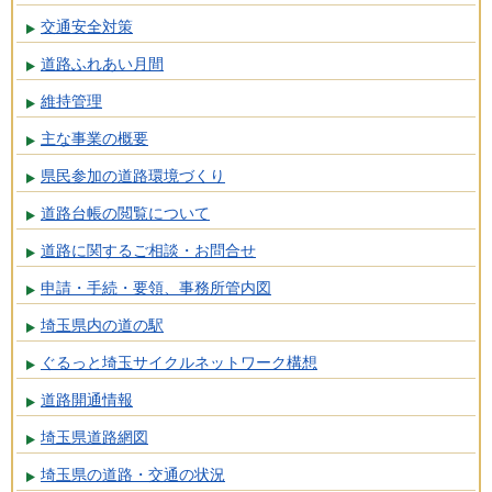
交通安全対策
道路ふれあい月間
維持管理
主な事業の概要
県民参加の道路環境づくり
道路台帳の閲覧について
道路に関するご相談・お問合せ
申請・手続・要領、事務所管内図
埼玉県内の道の駅
ぐるっと埼玉サイクルネットワーク構想
道路開通情報
埼玉県道路網図
埼玉県の道路・交通の状況