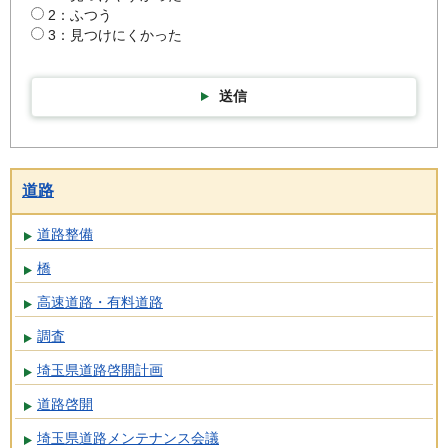
2：ふつう
3：見つけにくかった
送信
道路
道路整備
橋
高速道路・有料道路
調査
埼玉県道路啓開計画
道路啓開
埼玉県道路メンテナンス会議