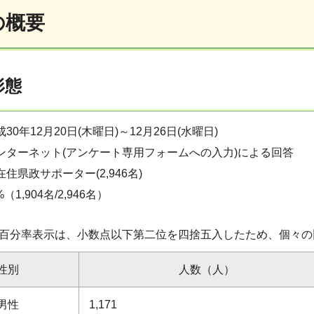
の概要
形態
30年12月20日(木曜日)～12月26日(水曜日)
ンターネット(アンケート専用フォームへの入力)による回答
住県政サポーター(2,946名)
%（1,904名/2,946名）
(百分率表示は、小数点以下第二位を四捨五入したため、個々の
性別
人数（人）
男性
1,171