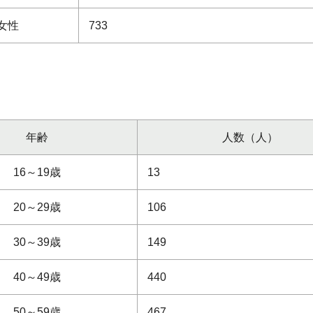
女性
733
年齢
人数（人）
16～19歳
13
20～29歳
106
30～39歳
149
40～49歳
440
50～59歳
467