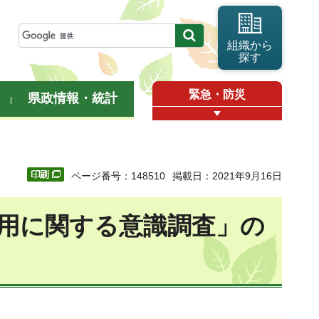
組織から
探す
緊急・防災
県政情報・統計
ページ番号：148510
掲載日：2021年9月16日
利用に関する意識調査」の