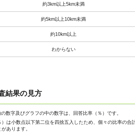
約3km以上5km未満
約5km以上10km未満
約10km以上
わからない
調査結果の見方
)内の数字及びグラフの中の数字は、回答比率（％）です。
％）は小数点以下第二位を四捨五入したため、個々の比率の合計
とがあります。