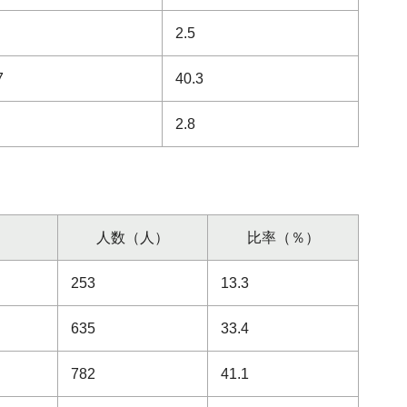
2.5
7
40.3
2.8
人数（人）
比率（％）
253
13.3
635
33.4
782
41.1