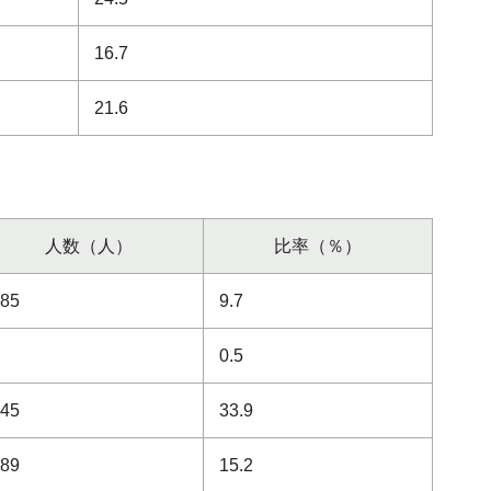
16.7
21.6
人数（人）
比率（％）
185
9.7
9
0.5
645
33.9
289
15.2