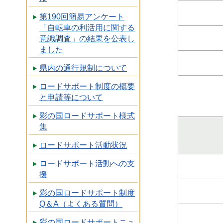
第190回簡易アンケート
「自転車の利活用に関する
意識調査」の結果を公表し
ました
県内の通行規制について
ロードサポート制度の概要
と申請等について
彩の国ロードサポート様式
集
ロードサポート活動状況
ロードサポート活動への支
援
彩の国ロードサポート制度
Q＆A（よくある質問）
彩の国ロードサポートニュ