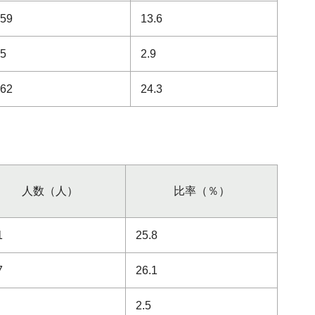
259
13.6
55
2.9
462
24.3
人数（人）
比率（％）
1
25.8
7
26.1
2.5