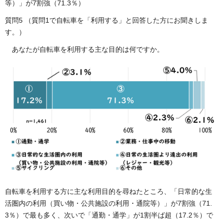
等）」が7割強（71.3％）
質問5 （質問1で自転車を「利用する」と回答した方にお聞きしま
す。）
あなたが自転車を利用する主な目的は何ですか。
自転車を利用する方に主な利用目的を尋ねたところ、「日常的な生
活圏内の利用（買い物・公共施設の利用・通院等）」が7割強（71.
3％）で最も多く、次いで「通勤・通学」が1割半ば超（17.2％）で