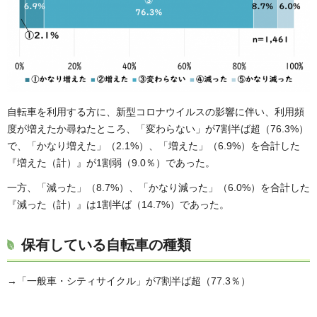
自転車を利用する方に、新型コロナウイルスの影響に伴い、利用頻
度が増えたか尋ねたところ、「変わらない」が7割半ば超（76.3%）
で、「かなり増えた」（2.1%）、「増えた」（6.9%）を合計した
『増えた（計）』が1割弱（9.0％）であった。
一方、「減った」（8.7%）、「かなり減った」（6.0%）を合計した
『減った（計）』は1割半ば（14.7%）であった。
保有している自転車の種類
→「一般車・シティサイクル」が7割半ば超（77.3％）