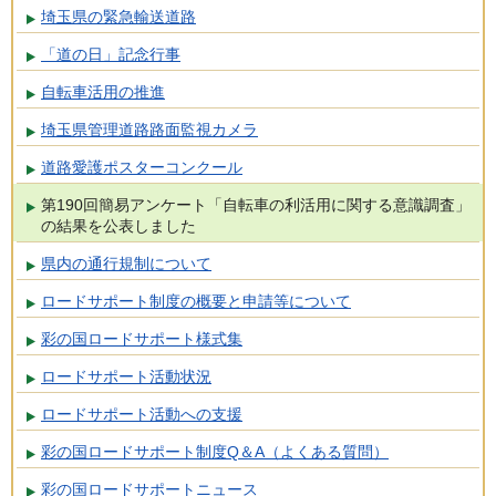
埼玉県の緊急輸送道路
「道の日」記念行事
自転車活用の推進
埼玉県管理道路路面監視カメラ
道路愛護ポスターコンクール
第190回簡易アンケート「自転車の利活用に関する意識調査」
の結果を公表しました
県内の通行規制について
ロードサポート制度の概要と申請等について
彩の国ロードサポート様式集
ロードサポート活動状況
ロードサポート活動への支援
彩の国ロードサポート制度Q＆A（よくある質問）
彩の国ロードサポートニュース