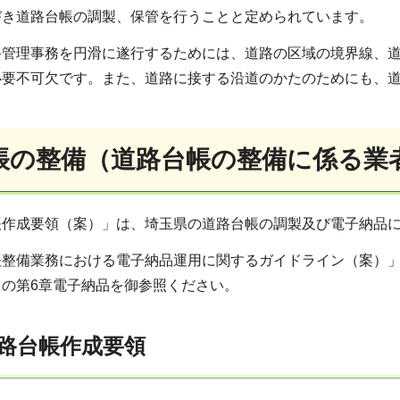
づき道路台帳の調製、保管を行うことと定められています。
路管理事務を円滑に遂行するためには、道路の区域の境界線、
必要不可欠です。また、道路に接する沿道のかたのためにも、
帳の整備（道路台帳の整備に係る業
帳作成要領（案）」は、埼玉県の道路台帳の調製及び電子納品
帳整備業務における電子納品運用に関するガイドライン（案）
の第6章電子納品を御参照ください。
路台帳作成要領