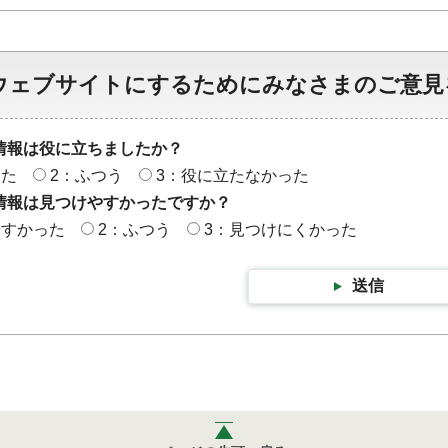
ウェブサイトにするためにみなさまのご意見
情報は役に立ちましたか？
った
2：ふつう
3：役に立たなかった
情報は見つけやすかったですか？
やすかった
2：ふつう
3：見つけにくかった
送信