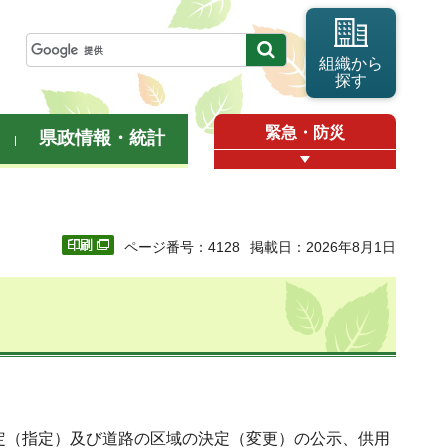
組織から
探す
緊急・防災
県政情報・統計
ページ番号：4128
掲載日：2026年8月1日
認定（指定）及び道路の区域の決定（変更）の公示、供用