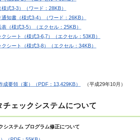
様式3-3）（ワード：28KB）
通知書（様式3-4）（ワード：26KB）
表（様式3-5）（エクセル：25KB）
クシート（様式3-6,7）（エクセル：53KB）
クシート（様式3-8）（エクセル：34KB）
成要領（案）（PDF：13,429KB）
（平成29年10月）
タチェックシステムについて
クシステム プログラム修正について
3）（PDF：55KB）