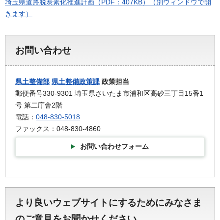
埼玉県道路脱炭素化推進計画（PDF：407KB）（別ウィンドウで開
きます）
お問い合わせ
県土整備部
県土整備政策課
政策担当
郵便番号330-9301 埼玉県さいたま市浦和区高砂三丁目15番1
号 第二庁舎2階
電話：
048-830-5018
ファックス：048-830-4860
お問い合わせフォーム
より良いウェブサイトにするためにみなさま
のご意見をお聞かせください