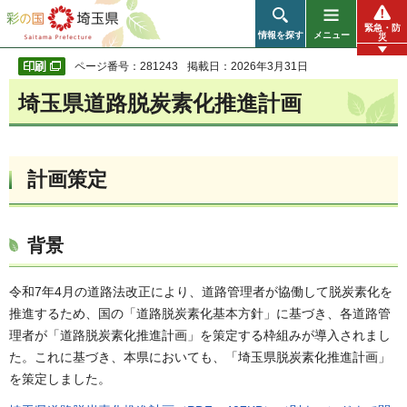
彩の国 埼玉県
緊急・防
情報を探す
メニュー
災
ページ番号：281243
掲載日：2026年3月31日
埼玉県道路脱炭素化推進計画
計画策定
背景
令和7年4月の道路法改正により、道路管理者が協働して脱炭素化を
推進するため、国の「道路脱炭素化基本方針」に基づき、各道路管
理者が「道路脱炭素化推進計画」を策定する枠組みが導入されまし
た。これに基づき、本県においても、「埼玉県脱炭素化推進計画」
を策定しました。