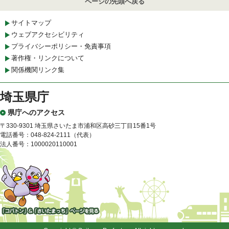
ページの先頭へ戻る
サイトマップ
ウェブアクセシビリティ
プライバシーポリシー・免責事項
著作権・リンクについて
関係機関リンク集
埼玉県庁
県庁へのアクセス
〒330-9301 埼玉県さいたま市浦和区高砂三丁目15番1号
電話番号：048-824-2111（代表）
法人番号：1000020110001
「コバトン」&「さいたまっ
ち」