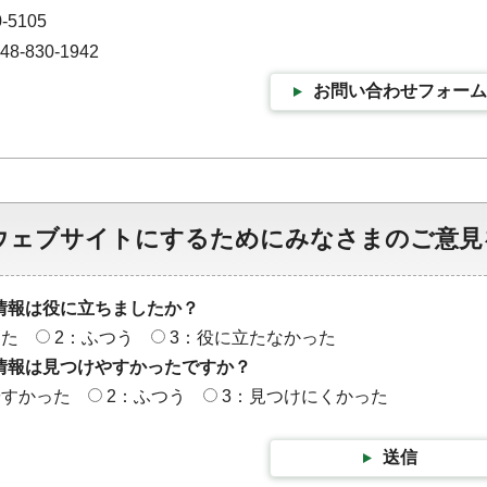
-5105
-830-1942
お問い合わせフォーム
ウェブサイトにするためにみなさまのご意見
情報は役に立ちましたか？
った
2：ふつう
3：役に立たなかった
情報は見つけやすかったですか？
やすかった
2：ふつう
3：見つけにくかった
送信