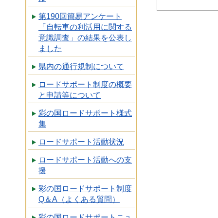
第190回簡易アンケート
「自転車の利活用に関する
意識調査」の結果を公表し
ました
県内の通行規制について
ロードサポート制度の概要
と申請等について
彩の国ロードサポート様式
集
ロードサポート活動状況
ロードサポート活動への支
援
彩の国ロードサポート制度
Q＆A（よくある質問）
彩の国ロードサポートニュ