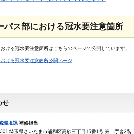
ーパス部における冠水要注意箇所
における冠水要注意箇所はこちらのページで公開しています。
における冠水要注意箇所公開ページ
わせ
路環境課
補修担当
-9301 埼玉県さいたま市浦和区高砂三丁目15番1号 第二庁舎2階