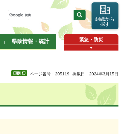
組織から
探す
緊急・防災
県政情報・統計
ページ番号：205119
掲載日：2024年3月15日