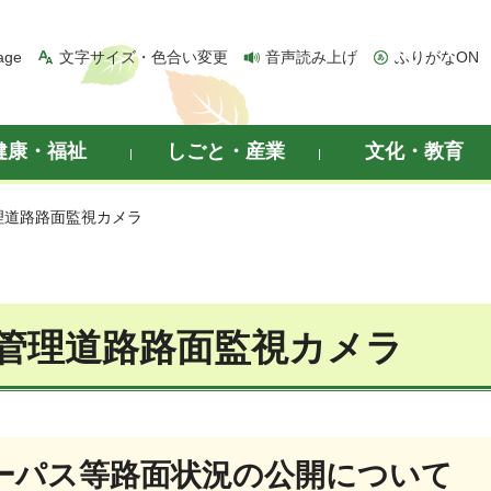
age
文字サイズ・色合い変更
音声読み上げ
ふりがなON
健康・福祉
しごと・産業
文化・教育
理道路路面監視カメラ
管理道路路面監視カメラ
ーパス等路面状況の公開について