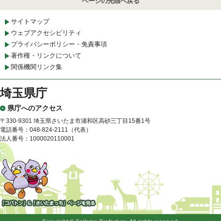
ページの先頭へ戻る
サイトマップ
ウェブアクセシビリティ
プライバシーポリシー・免責事項
著作権・リンクについて
関係機関リンク集
埼玉県庁
県庁へのアクセス
〒330-9301 埼玉県さいたま市浦和区高砂三丁目15番1号
電話番号：048-824-2111（代表）
法人番号：1000020110001
「コバトン」&「さいたまっ
ち」