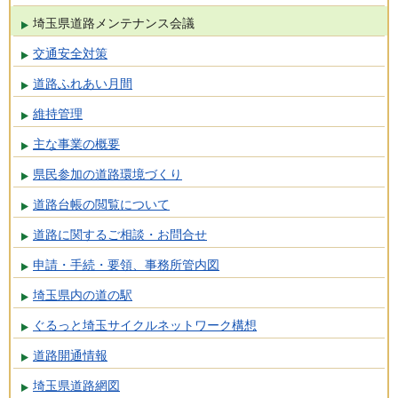
埼玉県道路メンテナンス会議
交通安全対策
道路ふれあい月間
維持管理
主な事業の概要
県民参加の道路環境づくり
道路台帳の閲覧について
道路に関するご相談・お問合せ
申請・手続・要領、事務所管内図
埼玉県内の道の駅
ぐるっと埼玉サイクルネットワーク構想
道路開通情報
埼玉県道路網図