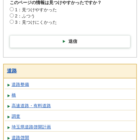
このページの情報は見つけやすかったですか？
1：見つけやすかった
2：ふつう
3：見つけにくかった
送信
道路
道路整備
橋
高速道路・有料道路
調査
埼玉県道路啓開計画
道路啓開