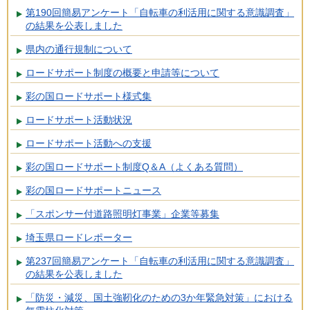
第190回簡易アンケート「自転車の利活用に関する意識調査」
の結果を公表しました
県内の通行規制について
ロードサポート制度の概要と申請等について
彩の国ロードサポート様式集
ロードサポート活動状況
ロードサポート活動への支援
彩の国ロードサポート制度Q＆A（よくある質問）
彩の国ロードサポートニュース
「スポンサー付道路照明灯事業」企業等募集
埼玉県ロードレポーター
第237回簡易アンケート「自転車の利活用に関する意識調査」
の結果を公表しました
「防災・減災、国土強靭化のための3か年緊急対策」における