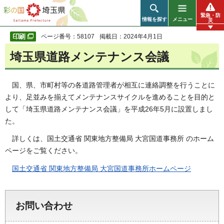
彩の国 埼玉県
緊急・防
情報を探す
メニュー
災
ページ番号：58107
掲載日：2024年4月1日
埼玉県道路メンテナンス会議
国、県、市町村等の各道路管理者が相互に連絡調整を行うことに
より、足並みを揃えてメンテナンスサイクルを進めることを目的と
して「埼玉県道路メンテナンス会議」を平成26年5月に設置しまし
た。
詳しくは、国土交通省 関東地方整備局 大宮国道事務所 のホーム
ページをご覧ください。
国土交通省 関東地方整備局 大宮国道事務所ホームページ
お問い合わせ