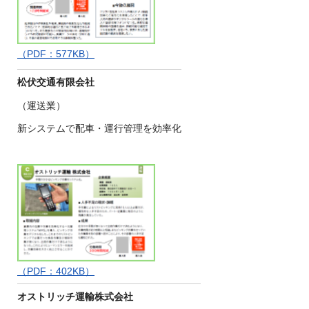
（PDF：577KB）
松伏交通有限会社
（運送業）
新システムで配車・運行管理を効率化
（PDF：402KB）
オストリッチ運輸株式会社