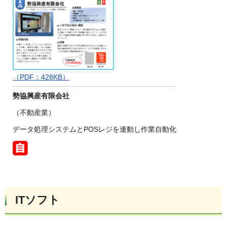
（PDF：428KB）
勢協興産有限会社
（不動産業）
データ処理システムとPOSレジを連動し作業自動化
ITソフト