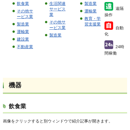
飲食業
生活関連
製造業
遠隔
サービス
その他サ
運輸業
業
操作
ービス業
教育・学
その他サ
製造業
習支援業
ービス業
自動
運輸業
化
製造業
建設業
不動産業
24時
間稼働
機器
飲食業
画像をクリックすると別ウィンドウで紹介記事が開きます。