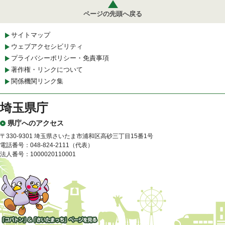
ページの先頭へ戻る
サイトマップ
ウェブアクセシビリティ
プライバシーポリシー・免責事項
著作権・リンクについて
関係機関リンク集
埼玉県庁
県庁へのアクセス
〒330-9301 埼玉県さいたま市浦和区高砂三丁目15番1号
電話番号：048-824-2111（代表）
法人番号：1000020110001
「コバトン」&「さいたまっ