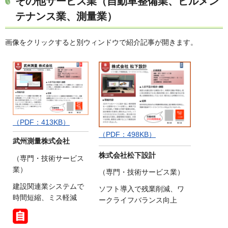
その他サービス業（自動車整備業、ビルメン
テナンス業、測量業）
画像をクリックすると別ウィンドウで紹介記事が開きます。
（PDF：413KB）
（PDF：498KB）
武州測量株式会社
株式会社松下設計
（専門・技術サービス
業）
（専門・技術サービス業）
建設関連業システムで
ソフト導入で残業削減、ワ
時間短縮、ミス軽減
ークライフバランス向上