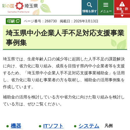
彩の国 埼玉県
緊急・防
情報を探す
メニュー
災
ページ番号：268730
掲載日：2026年3月13日
埼玉県中小企業人手不足対応支援事業
事例集
埼玉県では、生産年齢人口の減少等に起因した人手不足の課題解決
に向け、省力化に取り組み、成長を目指す県内中小企業者等を支援
するため、「埼玉県中小企業人手不足対応支援事業補助金」を活用
し、省力化に取り組む事業者の方を取材し、補助金の活用事例集を
作成しています。
補助金の活用を検討している方や省力化に向けた取り組みを検討し
ている方は、ぜひご覧ください。
機器
ITソフト
システム
凡例