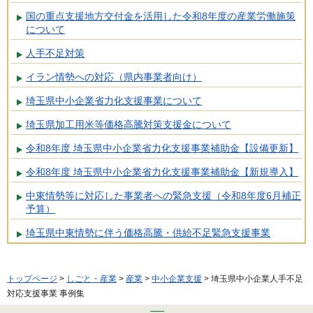
国の重点支援地方交付金を活用した令和8年度の産業労働施策
について
人手不足対策
イラン情勢への対応（県内事業者向け）
埼玉県中小企業省力化支援事業について
埼玉県加工用米等価格高騰対策支援金について
令和8年度 埼玉県中小企業省力化支援事業補助金【設備更新】
令和8年度 埼玉県中小企業省力化支援事業補助金【新規導入】
中東情勢等に対応した事業者への緊急支援（令和8年度6月補正
予算）
埼玉県中東情勢に伴う価格高騰・供給不足緊急支援事業
トップページ
>
しごと・産業
>
産業
>
中小企業支援
> 埼玉県中小企業人手不足
対応支援事業 事例集