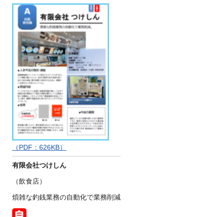
（PDF：626KB）
有限会社つけしん
（飲食店）
煩雑な釣銭業務の自動化で業務削減