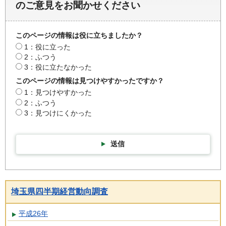
のご意見をお聞かせください
このページの情報は役に立ちましたか？
1：役に立った
2：ふつう
3：役に立たなかった
このページの情報は見つけやすかったですか？
1：見つけやすかった
2：ふつう
3：見つけにくかった
送信
埼玉県四半期経営動向調査
平成26年