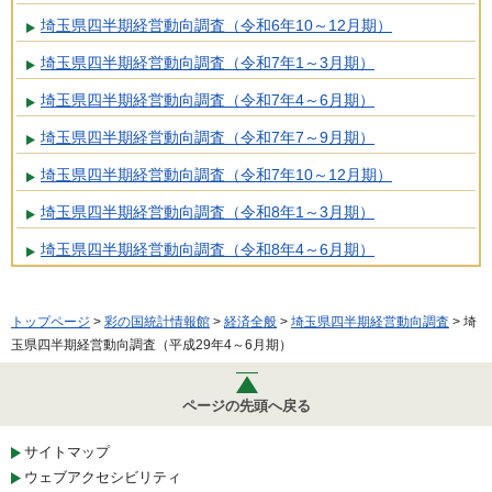
埼玉県四半期経営動向調査（令和6年10～12月期）
埼玉県四半期経営動向調査（令和7年1～3月期）
埼玉県四半期経営動向調査（令和7年4～6月期）
埼玉県四半期経営動向調査（令和7年7～9月期）
埼玉県四半期経営動向調査（令和7年10～12月期）
埼玉県四半期経営動向調査（令和8年1～3月期）
埼玉県四半期経営動向調査（令和8年4～6月期）
トップページ
>
彩の国統計情報館
>
経済全般
>
埼玉県四半期経営動向調査
> 埼
玉県四半期経営動向調査（平成29年4～6月期）
ページの先頭へ戻る
サイトマップ
ウェブアクセシビリティ