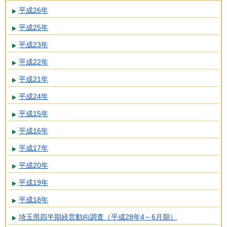
平成26年
平成25年
平成23年
平成22年
平成21年
平成24年
平成15年
平成16年
平成17年
平成20年
平成19年
平成18年
埼玉県四半期経営動向調査（平成28年4～6月期）