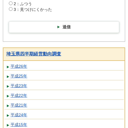
2：ふつう
3：見つけにくかった
送信
埼玉県四半期経営動向調査
平成26年
平成25年
平成23年
平成22年
平成21年
平成24年
平成15年