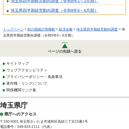
埼玉県四半期経営動向調査（令和8年1～3月期）
埼玉県四半期経営動向調査（令和8年4～6月期）
トップページ
>
彩の国統計情報館
>
経済全般
>
埼玉県四半期経営動向調査
> 埼
玉県四半期経営動向調査（令和5年4～6月期）
ページの先頭へ戻る
サイトマップ
ウェブアクセシビリティ
プライバシーポリシー・免責事項
著作権・リンクについて
関係機関リンク集
埼玉県庁
県庁へのアクセス
〒330-9301 埼玉県さいたま市浦和区高砂三丁目15番1号
電話番号：048-824-2111（代表）