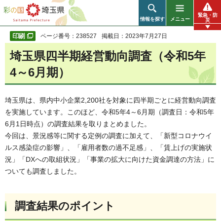
彩の国 埼玉県
緊急・防
情報を探す
メニュー
災
ページ番号：238527
掲載日：2023年7月27日
埼玉県四半期経営動向調査（令和5年
4～6月期）
埼玉県は、県内中小企業2,200社を対象に四半期ごとに経営動向調査
を実施しています。このほど、令和5年4～6月期（調査日：令和5年
6月1日時点）の調査結果を取りまとめました。
今回は、景況感等に関する定例の調査に加えて、「新型コロナウイ
ルス感染症の影響」、「雇用者数の過不足感」、「賃上げの実施状
況」「DXへの取組状況」「事業の拡大に向けた資金調達の方法」に
ついても調査しました。
調査結果のポイント