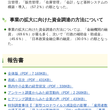
注管理」「販売管理」「在庫管理」「会計」など基幹システムの
構築・導入」（57.2％）の順となった。
事業の拡大に向けた資金調達の方法について
事業の拡大に向けた資金調達の方法については、「金融機関の融
資」（69.6％）が最も多く、次いで「行政の補助金・助成金」
（45.6％）、「日本政策金融公庫の融資」（30.0％）の順となっ
た。
報告書
全体版（PDF：7,169KB）
表紙～目次（PDF：431KB）
県内中小企業の経営状況（PDF：338KB）
アンケート調査からみた経営動向（PDF：2,268KB）
ヒアリング調査からみた企業の声（PDF：433KB）
特別調査事項【「新型コロナウイルス感染症の影響」「雇用者数