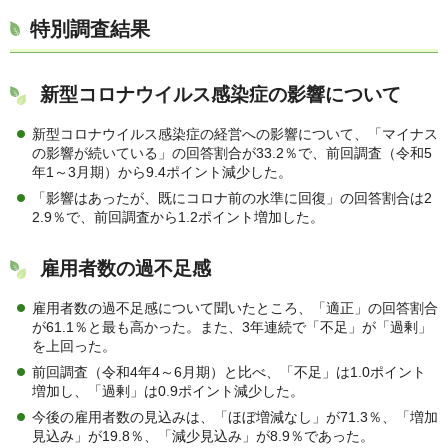
特別調査結果
新型コロナウイルス感染症の影響について
新型コロナウイルス感染症の経営への影響について、「マイナス
の影響が続いている」の回答割合が33.2％で、前回調査（令和5
年1～3月期）から9.4ポイント減少した。
「影響はあったが、既にコロナ前の水準に回復」の回答割合は2
2.9％で、前回調査から1.2ポイント増加した。
雇用者数の過不足感
雇用者数の過不足感について聞いたところ、「適正」の回答割合
が61.1％と最も高かった。また、3年連続で「不足」が「過剰」
を上回った。
前回調査（令和4年4～6月期）と比べ、「不足」は1.0ポイント
増加し、「過剰」は0.9ポイント減少した。
今後の雇用者数の見込みは、「ほぼ増減なし」が71.3％、「増加
見込み」が19.8％、「減少見込み」が8.9％であった。