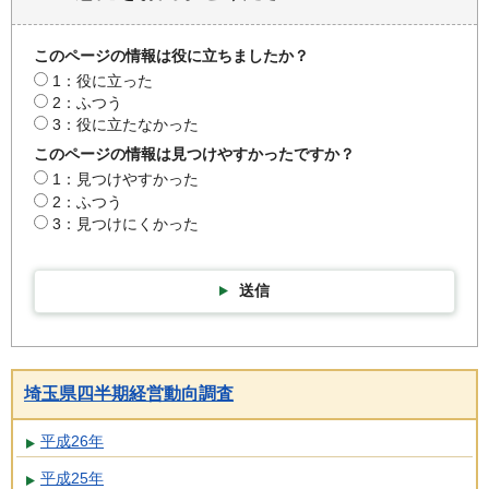
このページの情報は役に立ちましたか？
1：役に立った
2：ふつう
3：役に立たなかった
このページの情報は見つけやすかったですか？
1：見つけやすかった
2：ふつう
3：見つけにくかった
送信
埼玉県四半期経営動向調査
平成26年
平成25年