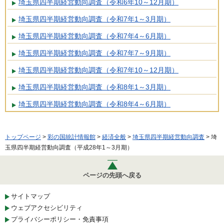
埼玉県四半期経営動向調査（令和6年10～12月期）
埼玉県四半期経営動向調査（令和7年1～3月期）
埼玉県四半期経営動向調査（令和7年4～6月期）
埼玉県四半期経営動向調査（令和7年7～9月期）
埼玉県四半期経営動向調査（令和7年10～12月期）
埼玉県四半期経営動向調査（令和8年1～3月期）
埼玉県四半期経営動向調査（令和8年4～6月期）
トップページ
>
彩の国統計情報館
>
経済全般
>
埼玉県四半期経営動向調査
> 埼
玉県四半期経営動向調査（平成28年1～3月期）
ページの先頭へ戻る
サイトマップ
ウェブアクセシビリティ
プライバシーポリシー・免責事項