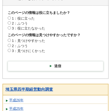
このページの情報は役に立ちましたか？
1：役に立った
2：ふつう
3：役に立たなかった
このページの情報は見つけやすかったですか？
1：見つけやすかった
2：ふつう
3：見つけにくかった
送信
埼玉県四半期経営動向調査
平成26年
平成25年