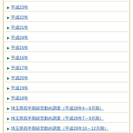
平成23年
平成22年
平成21年
平成24年
平成15年
平成16年
平成17年
平成20年
平成19年
平成18年
埼玉県四半期経営動向調査（平成28年4～6月期）
埼玉県四半期経営動向調査（平成28年7～9月期）
埼玉県四半期経営動向調査（平成28年10～12月期）