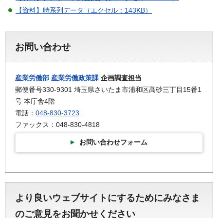
【資料】時系列データ（エクセル：143KB）
お問い合わせ
産業労働部
産業労働政策課
企画調査担当
郵便番号330-9301 埼玉県さいたま市浦和区高砂三丁目15番1
号 本庁舎4階
電話：
048-830-3723
ファックス：048-830-4818
お問い合わせフォーム
より良いウェブサイトにするためにみなさま
のご意見をお聞かせください