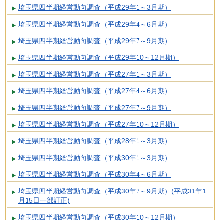
埼玉県四半期経営動向調査（平成29年1～3月期）
埼玉県四半期経営動向調査（平成29年4～6月期）
埼玉県四半期経営動向調査（平成29年7～9月期）
埼玉県四半期経営動向調査（平成29年10～12月期）
埼玉県四半期経営動向調査（平成27年1～3月期）
埼玉県四半期経営動向調査（平成27年4～6月期）
埼玉県四半期経営動向調査（平成27年7～9月期）
埼玉県四半期経営動向調査（平成27年10～12月期）
埼玉県四半期経営動向調査（平成28年1～3月期）
埼玉県四半期経営動向調査（平成30年1～3月期）
埼玉県四半期経営動向調査（平成30年4～6月期）
埼玉県四半期経営動向調査（平成30年7～9月期）(平成31年1
月15日一部訂正)
埼玉県四半期経営動向調査（平成30年10～12月期）