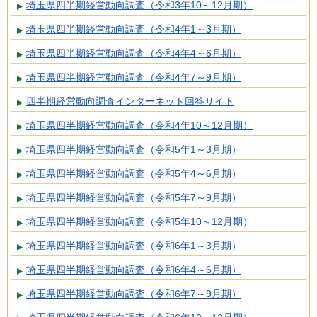
埼玉県四半期経営動向調査（令和3年10～12月期）
埼玉県四半期経営動向調査（令和4年1～3月期）
埼玉県四半期経営動向調査（令和4年4～6月期）
埼玉県四半期経営動向調査（令和4年7～9月期）
四半期経営動向調査インターネット回答サイト
埼玉県四半期経営動向調査（令和4年10～12月期）
埼玉県四半期経営動向調査（令和5年1～3月期）
埼玉県四半期経営動向調査（令和5年4～6月期）
埼玉県四半期経営動向調査（令和5年7～9月期）
埼玉県四半期経営動向調査（令和5年10～12月期）
埼玉県四半期経営動向調査（令和6年1～3月期）
埼玉県四半期経営動向調査（令和6年4～6月期）
埼玉県四半期経営動向調査（令和6年7～9月期）