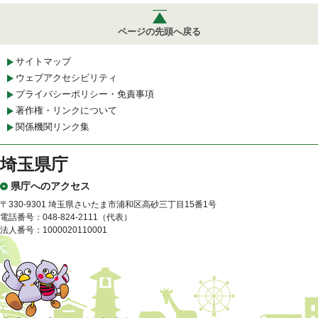
ページの先頭へ戻る
サイトマップ
ウェブアクセシビリティ
プライバシーポリシー・免責事項
著作権・リンクについて
関係機関リンク集
埼玉県庁
県庁へのアクセス
〒330-9301 埼玉県さいたま市浦和区高砂三丁目15番1号
電話番号：048-824-2111（代表）
法人番号：1000020110001