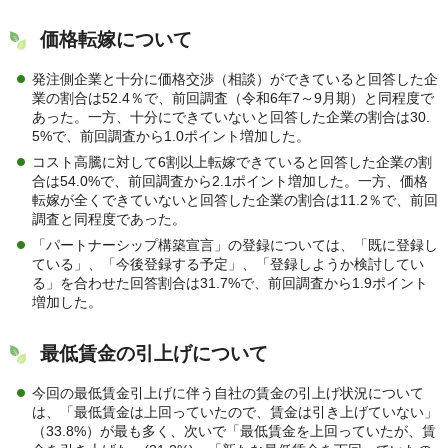
価格転嫁について
発注側企業と十分に価格交渉（相談）ができていると回答した企
業の割合は52.4％で、前回調査（令和6年7～9月期）と同程度で
あった。一方、十分にできていないと回答した企業の割合は30.
5%で、前回調査から1.0ポイント増加した。
コスト高騰に対して6割以上転嫁できていると回答した企業の割
合は54.0%で、前回調査から2.1ポイント増加した。一方、価格
転嫁が全くできていないと回答した企業の割合は11.2％で、前回
調査と同程度であった。
「パートナーシップ構築宣言」の登録については、「既に登録し
ている」、「今後登録する予定」、「登録しようか検討してい
る」を合わせた回答割合は31.7%で、前回調査から1.9ポイント
増加した。
最低賃金の引上げについて
今回の最低賃金引上げに伴う自社の賃金の引上げ状況について
は、「最低賃金は上回っていたので、賃金は引き上げていない」
（33.8%）が最も多く、次いで「最低賃金を上回っていたが、賃