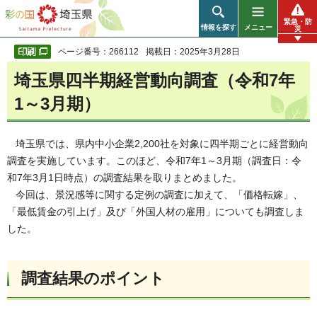
彩の国 埼玉県
緊急・防
情報を探す
メニュー
災
ページ番号：266112
掲載日：2025年3月28日
埼玉県四半期経営動向調査（令和7年
1～3月期）
埼玉県では、県内中小企業2,200社を対象に四半期ごとに経営動向
調査を実施しています。このほど、令和7年1～3月期（調査日：令
和7年3月1日時点）の調査結果を取りまとめました。
今回は、景況感等に関する定例の調査に加えて、「価格転嫁」、
「最低賃金の引上げ」及び「外国人材の雇用」についても調査しま
した。
調査結果のポイント