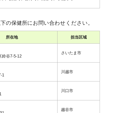
以下の保健所にお問い合わせください。
所在地
担当区域
さいたま市
谷7-5-12
川越市
-1
川口市
1
越谷市
31