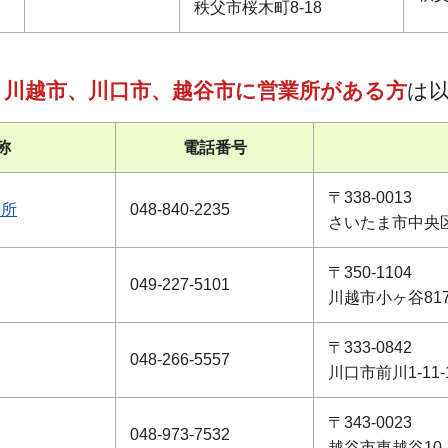
秩父市桜木町8-18
、川越市、川口市、越谷市に営業所がある方
は
称
電話番号
〒338-0013
健所
048-840-2235
さいたま市中央区鈴
〒350-1104
049-227-5101
川越市小ヶ谷817
〒333-0842
048-266-5557
川口市前川1-11-
〒343-0023
048-973-7532
越谷市東越谷10-