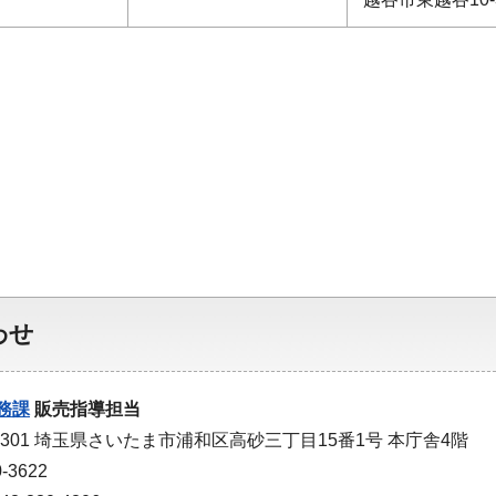
わせ
務課
販売指導担当
-9301 埼玉県さいたま市浦和区高砂三丁目15番1号 本庁舎4階
-3622