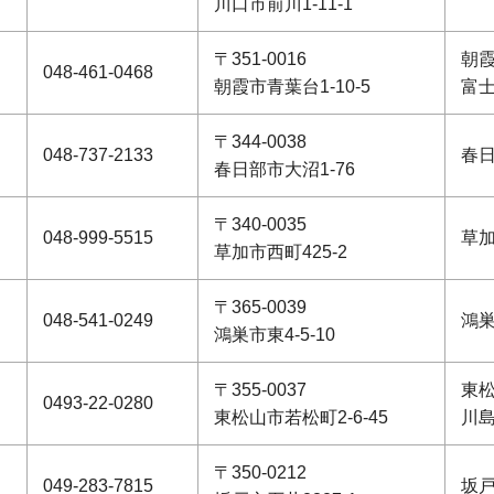
川口市前川1-11-1
〒351-0016
朝
048-461-0468
朝霞市青葉台1-10-5
富
〒344-0038
048-737-2133
春
春日部市大沼1-76
〒340-0035
048-999-5515
草
草加市西町425-2
〒365-0039
048-541-0249
鴻
鴻巣市東4-5-10
〒355-0037
東
0493-22-0280
東松山市若松町2-6-45
川
〒350-0212
049-283-7815
坂