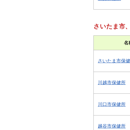
さいたま市
名
さいたま市保
川越市保健所
川口市保健所
越谷市保健所