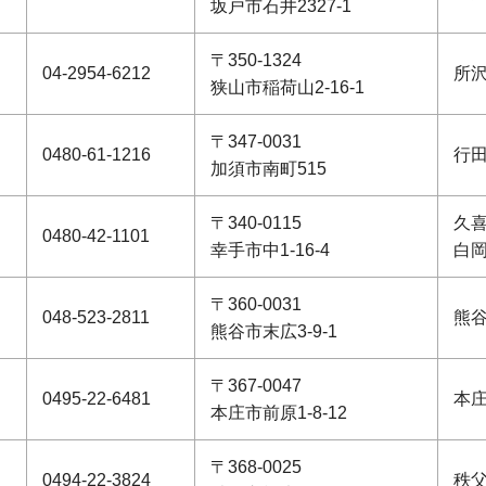
坂戸市石井2327-1
〒350-1324
04-2954-6212
所
狭山市稲荷山2-16-1
〒347-0031
0480-61-1216
行
加須市南町515
〒340-0115
久
0480-42-1101
幸手市中1-16-4
白
〒360-0031
048-523-2811
熊
熊谷市末広3-9-1
〒367-0047
0495-22-6481
本
本庄市前原1-8-12
〒368-0025
0494-22-3824
秩