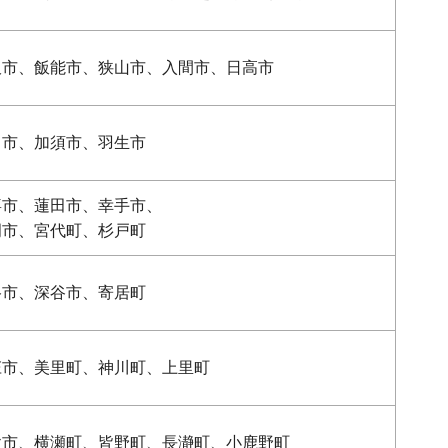
沢市、飯能市、狭山市、入間市、日高市
田市、加須市、羽生市
喜市、蓮田市、幸手市、
岡市、宮代町、杉戸町
谷市、深谷市、寄居町
庄市、美里町、神川町、上里町
父市、横瀬町、皆野町、長瀞町、小鹿野町