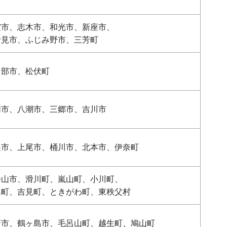
霞市、志木市、和光市、新座市、
士見市、ふじみ野市、三芳町
日部市、松伏町
加市、八潮市、三郷市、吉川市
巣市、上尾市、桶川市、北本市、伊奈町
松山市、滑川町、嵐山町、小川町、
島町、吉見町、ときがわ町、東秩父村
戸市、鶴ヶ島市、毛呂山町、越生町、鳩山町