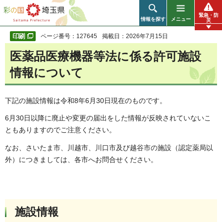
彩の国 埼玉県
緊急・防
情報を探す
メニュー
災
ページ番号：127645
掲載日：2026年7月15日
医薬品医療機器等法に係る許可施設
情報について
下記の施設情報は令和8年6月30日現在のものです。
6月30日以降に廃止や変更の届出をした情報が反映されていないこ
ともありますのでご注意ください。
なお、さいたま市、川越市、川口市及び越谷市の施設（認定薬局以
外）につきましては、各市へお問合せください。
施設情報