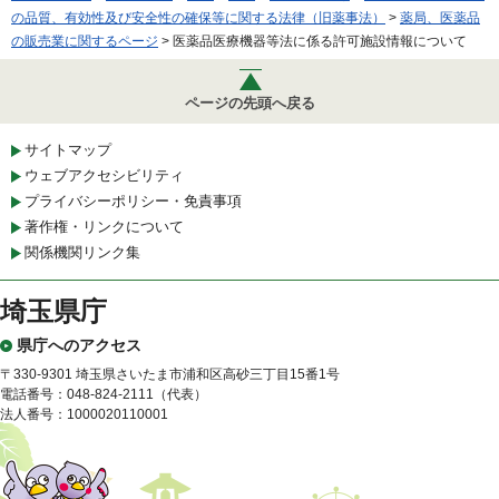
の品質、有効性及び安全性の確保等に関する法律（旧薬事法）
>
薬局、医薬品
の販売業に関するページ
> 医薬品医療機器等法に係る許可施設情報について
ページの先頭へ戻る
サイトマップ
ウェブアクセシビリティ
プライバシーポリシー・免責事項
著作権・リンクについて
関係機関リンク集
埼玉県庁
県庁へのアクセス
〒330-9301 埼玉県さいたま市浦和区高砂三丁目15番1号
電話番号：048-824-2111（代表）
法人番号：1000020110001