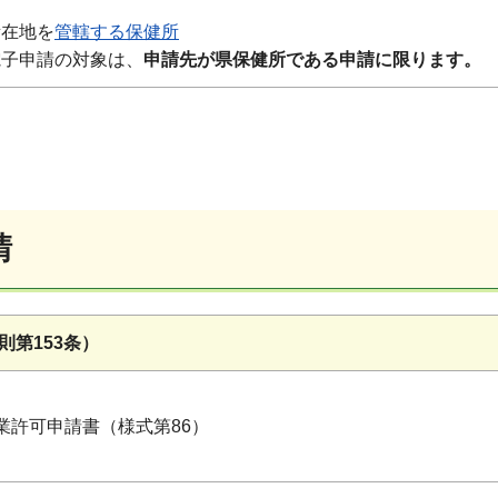
在地を
管轄する保健所
子申請の対象は、
申請先が県保健所である申請に限ります。
請
則第153条）
業許可申請書（様式第86）