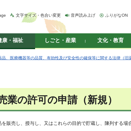
age
文字サイズ・色合い変更
音声読み上げ
ふりがなON
健康・福祉
しごと・産業
文化・教育
薬品、医療機器等の品質、有効性及び安全性の確保等に関する法律（旧
売業の許可の申請（新規）
品を販売し、授与し、又はこれらの目的で貯蔵し、陳列する場