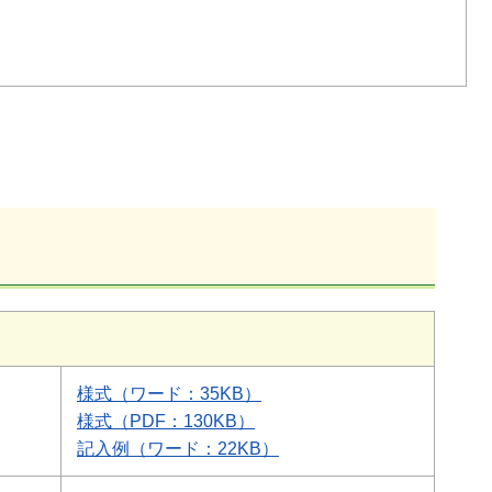
様式（ワード：35KB）
様式（PDF：130KB）
記入例（ワード：22KB）