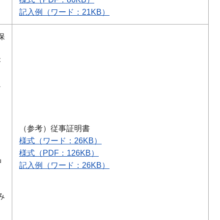
記入例（ワード：21KB）
保
が
必
（参考）従事証明書
様式（ワード：26KB）
様式（PDF：126KB）
品
記入例（ワード：26KB）
み