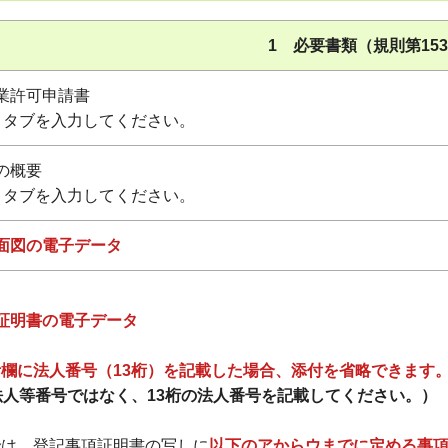
1 必要書類（規則第15
業許可申請書
」タブを入力してください。
の概要
」タブを入力してください。
面図の電子データ
】
証明書の電子データ
欄に法人番号（13桁）を記載した場合、添付を省略できます
法人等番号ではなく、13桁の法人番号を記載してください。）
合
は、登記事項証明書の写しに
以下のアからウまでに定める事