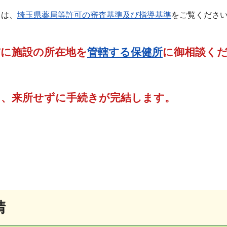
ては、
埼玉県薬局等許可の審査基準及び指導基準
をご覧くださ
前に施設の所在地を
管轄する保健所
に御相談く
ら、来所せずに手続きが完結
します。
請