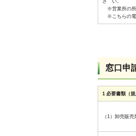
さ い。
※営業所の所
※こちらの電
窓口申
1 必要書類（規
（1）卸売販売