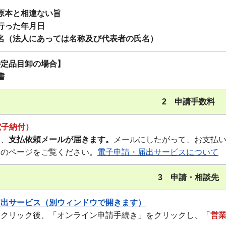
原本と相違ない旨
行った年月日
名（法人にあっては名称及び代表者の氏名）
特定品目卸の場合】
書
2 申請手数料
電子納付）
、
支払依頼メールが届きます。
メールにしたがって、お支払
のページをご覧ください。
電子申請・届出サービスについて
3 申請・相談先
届出サービス（別ウィンドウで開きます）
クリック後、「オンライン申請手続き」をクリックし、「
営