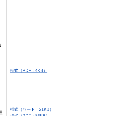
5
必
様式（PDF：4KB）
様式（ワード：21KB）
理
様式（PDF：86KB）