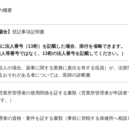
の概要
場合】
登記事項証明書
に法人番号（13桁）を記載した場合、添付を省略できます。
法人等番号ではなく、13桁の法人番号を記載してください。）
法人の場合、薬事に関する業務に責任を有する役員）が、法第
るおそれがある者については、医師の診断書
営業所管理者の使用関係を証する書類（営業所管理者が申請者
です。）
理者の資格・要件を証する書類（事前に管轄する保健所へ相談