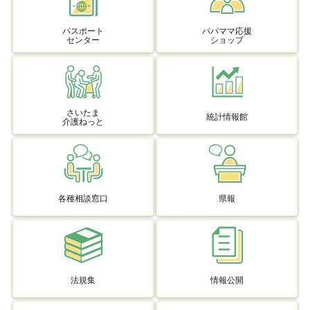
パスポート
パパママ応援
センター
ショップ
さいたま
統計情報館
介護ねっと
各種相談窓口
県報
法規集
情報公開