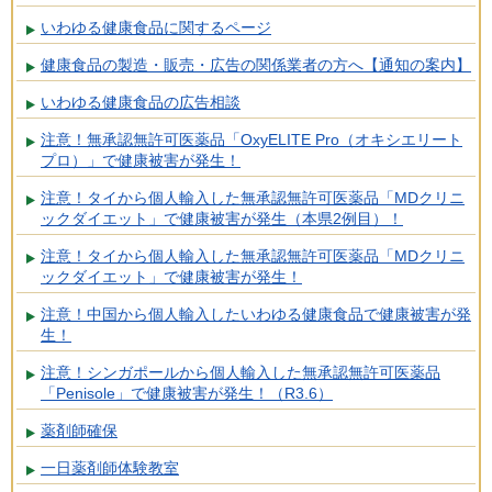
いわゆる健康食品に関するページ
健康食品の製造・販売・広告の関係業者の方へ【通知の案内】
いわゆる健康食品の広告相談
注意！無承認無許可医薬品「OxyELITE Pro（オキシエリート
プロ）」で健康被害が発生！
注意！タイから個人輸入した無承認無許可医薬品「MDクリニ
ックダイエット」で健康被害が発生（本県2例目）！
注意！タイから個人輸入した無承認無許可医薬品「MDクリニ
ックダイエット」で健康被害が発生！
注意！中国から個人輸入したいわゆる健康食品で健康被害が発
生！
注意！シンガポールから個人輸入した無承認無許可医薬品
「Penisole」で健康被害が発生！（R3.6）
薬剤師確保
一日薬剤師体験教室