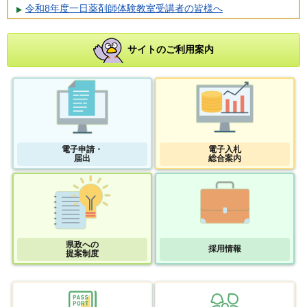
令和8年度一日薬剤師体験教室受講者の皆様へ
サイトのご利用案内
電子申請・
電子入札
届出
総合案内
県政への
採用情報
提案制度