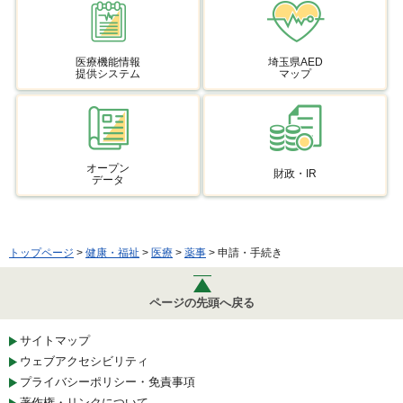
医療機能情報
埼玉県AED
提供システム
マップ
オープン
財政・IR
データ
トップページ
>
健康・福祉
>
医療
>
薬事
> 申請・手続き
ページの先頭へ戻る
サイトマップ
ウェブアクセシビリティ
プライバシーポリシー・免責事項
著作権・リンクについて