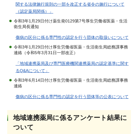
関する法律施行規則の一部を改正する省令の施行について
（認定薬局関係）」
令和3年1月29日付け薬生発0129第7号厚生労働省医薬・生活
衛生局長通知
傷病の区分に係る専門性の認定を行う団体の取扱いについて
令和3年1月29日付け厚生労働省医薬・生活衛生局総務課事務
連絡（令和5年3月31日一部改正）
「地域連携薬局及び専門医療機関連携薬局の認定基準に関す
るQ&Aについて」
令和3年6月14日付け厚生労働省医薬・生活衛生局総務課事務
連絡
傷病の区分に係る専門性の認定を行う団体等の公表について
地域連携薬局に係るアンケート結果に
ついて