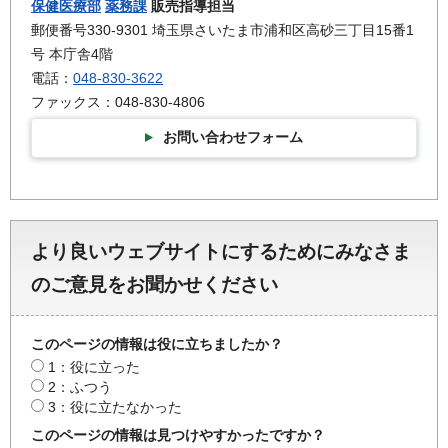
保健医療部
薬務課
販売指導担当
郵便番号330-9301 埼玉県さいたま市浦和区高砂三丁目15番1
号 本庁舎4階
電話：
048-830-3622
ファックス：048-830-4806
お問い合わせフォーム
より良いウェブサイトにするためにみなさま
のご意見をお聞かせください
このページの情報は役に立ちましたか？
1：役に立った
2：ふつう
3：役に立たなかった
このページの情報は見つけやすかったですか？