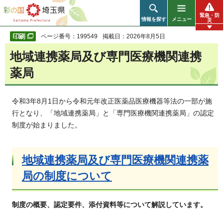
彩の国 埼玉県
緊急・防
情報を探す
メニュー
災
ページ番号：199549
掲載日：2026年8月5日
地域連携薬局及び専門医療機関連携
薬局
令和3年8月1日から令和元年改正医薬品医療機器等法の一部が施
行となり、「地域連携薬局」と「専門医療機関連携薬局」の認定
制度が始まりました。
地域連携薬局及び専門医療機関連携薬
局の制度について
制度の概要、認定要件、添付資料等について解説しています。