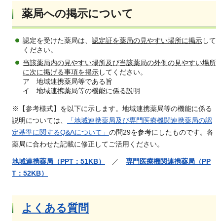
薬局への掲示について
認定を受けた薬局は、
認定証を薬局の見やすい場所に掲示
して
ください。
当該薬局内の見やすい場所及び当該薬局の外側の見やすい場所
に次に掲げる事項を掲示
してください。
ア 地域連携薬局等である旨
イ 地域連携薬局等の機能に係る説明
※【参考様式】を以下に示します。地域連携薬局等の機能に係る
説明については、
「地域連携薬局及び専門医療機関連携薬局の認
定基準に関するQ&Aについて」
の問29を参考にしたものです。各
薬局に合わせた記載に修正してご活用ください。
地域連携薬局（PPT：51KB）
／
専門医療機関連携薬局（PP
T：52KB）
よくある質問