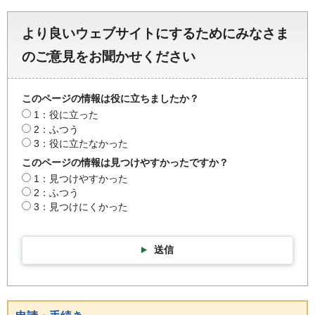
より良いウェブサイトにするためにみなさま
のご意見をお聞かせください
このページの情報は役に立ちましたか？
1：役に立った
2：ふつう
3：役に立たなかった
このページの情報は見つけやすかったですか？
1：見つけやすかった
2：ふつう
3：見つけにくかった
送信