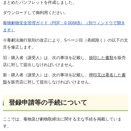
まとめたパンフレットを作成しました。
ダウンロードして御利用ください。
毒物劇物安全管理ガイド（PDF：6,008KB）（別ウィンドウで開き
ます）
※毒劇法施行規則の改正により、5ページ目（表紙除く）の以下の文
言を修正します。
旧：購入者（譲受人）は、次の事項を記載し、
捺印した書類
を販売
店に対して提出しなければいけません。
新：購入者（譲受人）は、次の事項を記載し、
押印又は署名した書
類
を販売店に対して提出しなければいけません。
登録申請等の手続について
ここでは、毒物及び劇物取締法に関する主な手続を掲載していま
す。