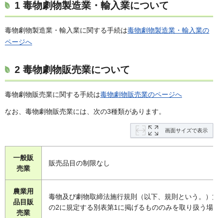
1 毒物劇物製造業・輸入業について
毒物劇物製造業・輸入業に関する手続は
毒物劇物製造業・輸入業の
ページへ
2 毒物劇物販売業について
毒物劇物販売業に関する手続は
毒物劇物販売業のページへ
なお、毒物劇物販売業には、次の3種類があります。
画面サイズで表示
一般販
販売品目の制限なし
売業
農業用
毒物及び劇物取締法施行規則（以下、規則という。）第
品目販
の2に規定する別表第1に掲げるもののみを取り扱う場
売業