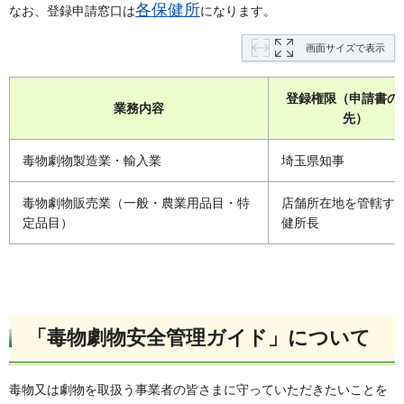
各保健所
なお、登録申請窓口は
になります。
画面サイズで表示
登録権限（申請書の
業務内容
先）
毒物劇物製造業・輸入業
埼玉県知事
毒物劇物販売業（一般・農業用品目・特
店舗所在地を管轄す
定品目）
健所長
「毒物劇物安全管理ガイド」について
毒物又は劇物を取扱う事業者の皆さまに守っていただきたいことを