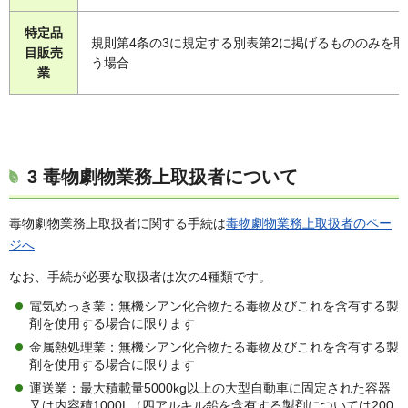
特定品
規則第4条の3に規定する別表第2に掲げるもののみを取
目販売
う場合
業
3 毒物劇物業務上取扱者について
毒物劇物業務上取扱者に関する手続は
毒物劇物業務上取扱者のペー
ジへ
なお、手続が必要な取扱者は次の4種類です。
電気めっき業：無機シアン化合物たる毒物及びこれを含有する製
剤を使用する場合に限ります
金属熱処理業：無機シアン化合物たる毒物及びこれを含有する製
剤を使用する場合に限ります
運送業：最大積載量5000kg以上の大型自動車に固定された容器
又は内容積1000L（四アルキル鉛を含有する製剤については200