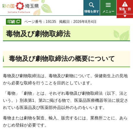
彩の国 埼玉県
緊急・防
情報を探す
メニュー
災
ページ番号：19135
掲載日：2026年8月4日
毒物及び劇物取締法
毒物及び劇物取締法の概要について
毒物及び劇物取締法は、毒物及び劇物について、保健衛生上の見地
から必要な取締を行うことを目的としています。
「毒物」「劇物」とは、それぞれ毒物及び劇物取締法（以下、法と
いう。）別表第1、第2に掲げる物で、医薬品医療機器等法に規定さ
れている医薬品及び医薬部外品以外のものをいいます。
毒物または劇物を製造、輸入、販売するには、業務所ごとに、あら
かじめ登録が必要です。