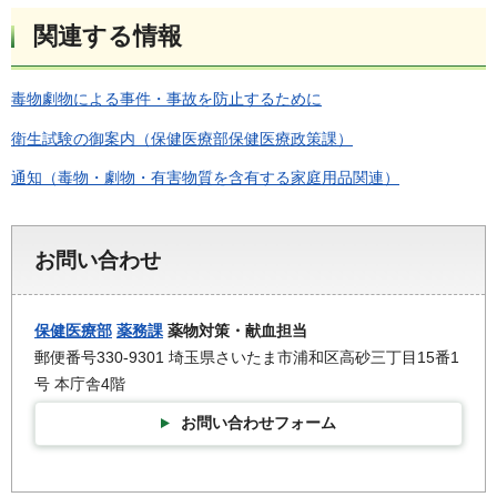
関連する情報
毒物劇物による事件・事故を防止するために
衛生試験の御案内（保健医療部保健医療政策課）
通知（毒物・劇物・有害物質を含有する家庭用品関連）
お問い合わせ
保健医療部
薬務課
薬物対策・献血担当
郵便番号330-9301 埼玉県さいたま市浦和区高砂三丁目15番1
号 本庁舎4階
お問い合わせフォーム