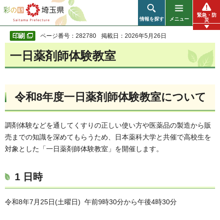
彩の国 埼玉県
緊急・防
情報を探す
メニュー
災
ページ番号：282780
掲載日：2026年5月26日
一日薬剤師体験教室
令和8年度一日薬剤師体験教室について
調剤体験などを通してくすりの正しい使い方や医薬品の製造から販
売までの知識を深めてもらうため、日本薬科大学と共催で高校生を
対象とした「一日薬剤師体験教室」を開催します。
1 日時
令和8年7月25日(土曜日) 午前9時30分から午後4時30分