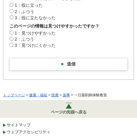
1：役に立った
2：ふつう
3：役に立たなかった
このページの情報は見つけやすかったですか？
1：見つけやすかった
2：ふつう
3：見つけにくかった
送信
トップページ
>
健康・福祉
>
医療
>
薬事
> 一日薬剤師体験教室
ページの先頭へ戻る
サイトマップ
ウェブアクセシビリティ