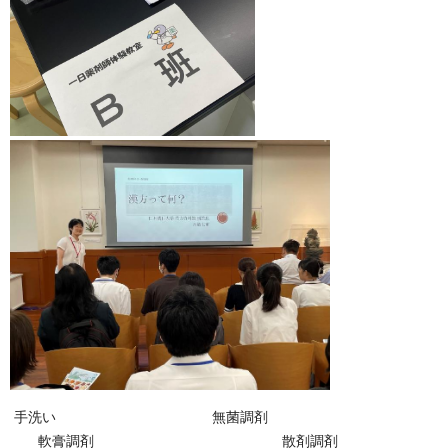
手洗い 無菌調剤
軟膏調剤 散剤調剤