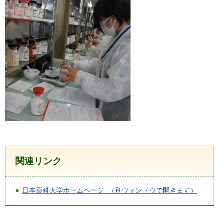
関連リンク
日本薬科大学ホームページ （別ウィンドウで開きます）