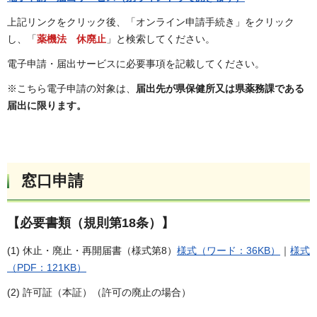
上記リンクをクリック後、「オンライン申請手続き」をクリック
し、「
薬機法 休廃止
」と検索してください。
電子申請・届出サービスに必要事項を記載してください。
※こちら電子申請の対象は、
届出先が県保健所又は県薬務課である
届出に限ります。
窓口申請
【必要書類（規則第18条）】
(1) 休止・廃止・再開届書（様式第8）
様式（ワード：36KB）
｜
様式
（PDF：121KB）
(2) 許可証（本証）（許可の廃止の場合）