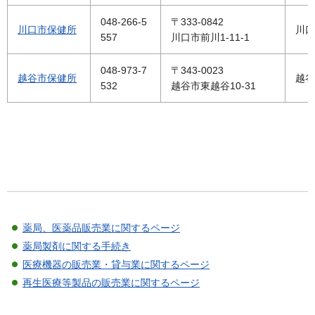
048-266-5
〒333-0842
川口市保健所
川口
557
川口市前川1-11-1
048-973-7
〒343-0023
越谷市保健所
越谷
532
越谷市東越谷10-31
薬局、医薬品販売業に関するページ
薬局製剤に関する手続き
医療機器の販売業・貸与業に関するページ
再生医療等製品の販売業に関するページ