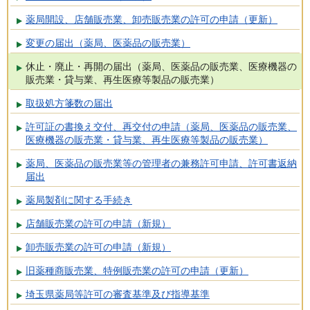
薬局開設、店舗販売業、卸売販売業の許可の申請（更新）
変更の届出（薬局、医薬品の販売業）
休止・廃止・再開の届出（薬局、医薬品の販売業、医療機器の
販売業・貸与業、再生医療等製品の販売業）
取扱処方箋数の届出
許可証の書換え交付、再交付の申請（薬局、医薬品の販売業、
医療機器の販売業・貸与業、再生医療等製品の販売業）
薬局、医薬品の販売業等の管理者の兼務許可申請、許可書返納
届出
薬局製剤に関する手続き
店舗販売業の許可の申請（新規）
卸売販売業の許可の申請（新規）
旧薬種商販売業、特例販売業の許可の申請（更新）
埼玉県薬局等許可の審査基準及び指導基準