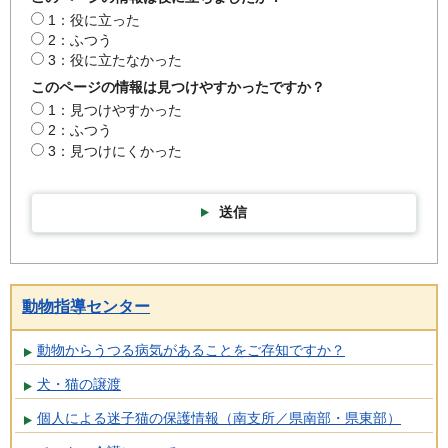
1：役に立った
2：ふつう
3：役に立たなかった
このページの情報は見つけやすかったですか？
1：見つけやすかった
2：ふつう
3：見つけにくかった
送信
動物指導センター
動物からうつる病気があることをご存知ですか？
犬・猫の譲渡
個人による迷子猫の保護情報（南支所／県南部・県東部）