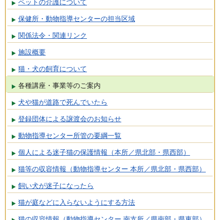
ペットの介護について
保健所・動物指導センターの担当区域
関係法令・関連リンク
施設概要
猫・犬の飼育について
各種講座・事業等のご案内
犬や猫が道路で死んでいたら
登録団体による譲渡会のお知らせ
動物指導センター所管の要綱一覧
個人による迷子猫の保護情報（本所／県北部・県西部）
猫等の収容情報（動物指導センター 本所／県北部・県西部）
飼い犬が迷子になったら
猫が庭などに入らないようにする方法
猫の収容情報（動物指導センター 南支所／県南部・県東部）