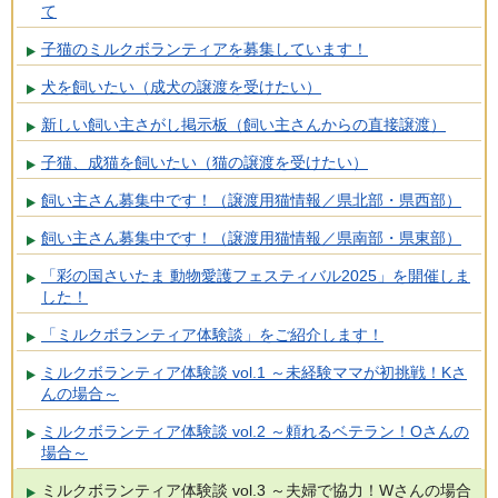
て
子猫のミルクボランティアを募集しています！
犬を飼いたい（成犬の譲渡を受けたい）
新しい飼い主さがし掲示板（飼い主さんからの直接譲渡）
子猫、成猫を飼いたい（猫の譲渡を受けたい）
飼い主さん募集中です！（譲渡用猫情報／県北部・県西部）
飼い主さん募集中です！（譲渡用猫情報／県南部・県東部）
「彩の国さいたま 動物愛護フェスティバル2025」を開催しま
した！
「ミルクボランティア体験談」をご紹介します！
ミルクボランティア体験談 vol.1 ～未経験ママが初挑戦！Kさ
んの場合～
ミルクボランティア体験談 vol.2 ～頼れるベテラン！Oさんの
場合～
ミルクボランティア体験談 vol.3 ～夫婦で協力！Wさんの場合