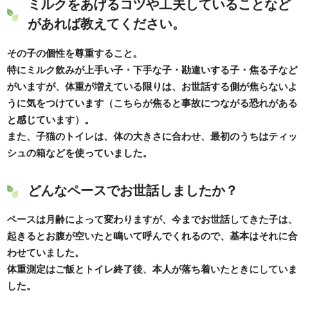
ミルクをあげるコツや工夫していることなど
があれば教えてください。
その子の個性を尊重すること。
特にミルク飲みが上手い子・下手な子・勘違いする子・焦る子など
がいますが、体重が増えている限りは、お世話する側が焦らないよ
うに気をつけています（こちらが焦ると事故につながる恐れがある
と感じています）。
また、子猫のトイレは、体の大きさに合わせ、最初のうちはティッ
シュの箱などを使っていました。
どんなペースでお世話しましたか？
ペースは月齢によって変わりますが、今までお世話してきた子は、
起きるとお腹が空いたと鳴いて呼んでくれるので、基本はそれに合
わせていました。
体重測定はご飯とトイレ終了後、本人が落ち着いたときにしていま
した。