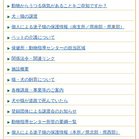
動物からうつる病気があることをご存知ですか？
犬・猫の譲渡
個人による迷子猫の保護情報（南支所／県南部・県東部）
ペットの介護について
保健所・動物指導センターの担当区域
関係法令・関連リンク
施設概要
猫・犬の飼育について
各種講座・事業等のご案内
犬や猫が道路で死んでいたら
登録団体による譲渡会のお知らせ
動物指導センター所管の要綱一覧
個人による迷子猫の保護情報（本所／県北部・県西部）