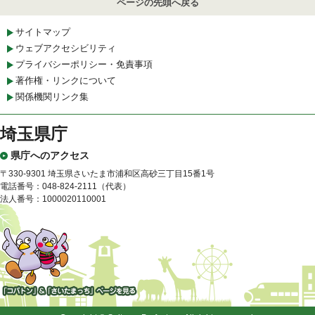
ページの先頭へ戻る
サイトマップ
ウェブアクセシビリティ
プライバシーポリシー・免責事項
著作権・リンクについて
関係機関リンク集
埼玉県庁
県庁へのアクセス
〒330-9301 埼玉県さいたま市浦和区高砂三丁目15番1号
電話番号：048-824-2111（代表）
法人番号：1000020110001
「コバトン」&「さいたまっ
ち」