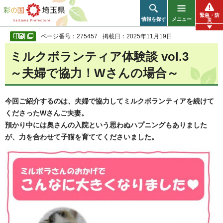
彩の国 埼玉県
緊急・防
情報を探す
メニュー
災
ページ番号：275457
掲載日：2025年11月19日
ミルクボランティア体験談 vol.3
～夫婦で協力！Wさんの場合～
今回ご紹介するのは、夫婦で協力してミルクボランティアを続けて
くださったWさんご夫妻。
預かり中には奥さんの入院という思わぬハプニングもありました
が、力を合わせて子猫を育ててくださいました。