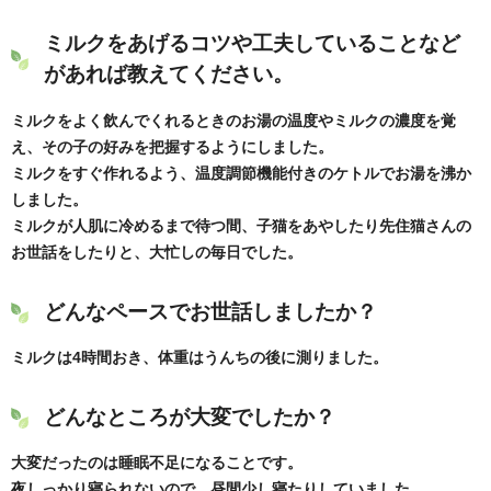
ミルクをあげるコツや工夫していることなど
があれば教えてください。
ミルクをよく飲んでくれるときのお湯の温度やミルクの濃度を覚
え、その子の好みを把握するようにしました。
ミルクをすぐ作れるよう、温度調節機能付きのケトルでお湯を沸か
しました。
ミルクが人肌に冷めるまで待つ間、子猫をあやしたり先住猫さんの
お世話をしたりと、大忙しの毎日でした。
どんなペースでお世話しましたか？
ミルクは4時間おき、体重はうんちの後に測りました。
どんなところが大変でしたか？
大変だったのは睡眠不足になることです。
夜しっかり寝られないので、昼間少し寝たりしていました。