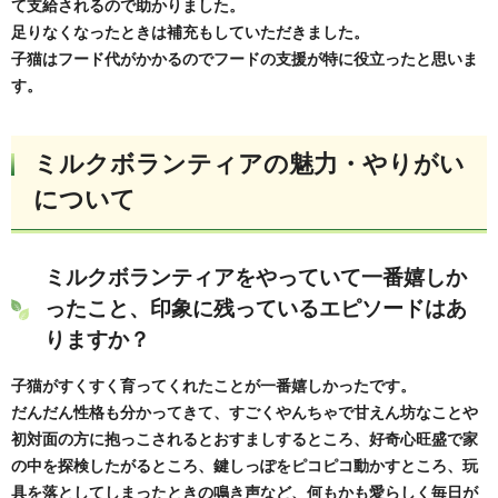
て支給されるので助かりました。
足りなくなったときは補充もしていただきました。
子猫はフード代がかかるのでフードの支援が特に役立ったと思いま
す。
ミルクボランティアの魅力・やりがい
について
ミルクボランティアをやっていて一番嬉しか
ったこと、印象に残っているエピソードはあ
りますか？
子猫がすくすく育ってくれたことが一番嬉しかったです。
だんだん性格も分かってきて、すごくやんちゃで甘えん坊なことや
初対面の方に抱っこされるとおすましするところ、好奇心旺盛で家
の中を探検したがるところ、鍵しっぽをピコピコ動かすところ、玩
具を落としてしまったときの鳴き声など、何もかも愛らしく毎日が