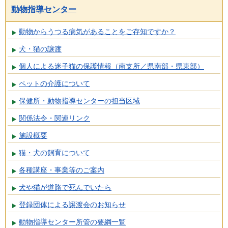
動物指導センター
動物からうつる病気があることをご存知ですか？
犬・猫の譲渡
個人による迷子猫の保護情報（南支所／県南部・県東部）
ペットの介護について
保健所・動物指導センターの担当区域
関係法令・関連リンク
施設概要
猫・犬の飼育について
各種講座・事業等のご案内
犬や猫が道路で死んでいたら
登録団体による譲渡会のお知らせ
動物指導センター所管の要綱一覧