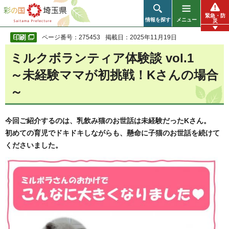
彩の国 埼玉県
緊急・防
情報を探す
メニュー
災
ページ番号：275453
掲載日：2025年11月19日
ミルクボランティア体験談 vol.1
～未経験ママが初挑戦！Kさんの場合
～
今回ご紹介するのは、乳飲み猫のお世話は未経験だったKさん。
初めての育児でドキドキしながらも、懸命に子猫のお世話を続けて
くださいました。