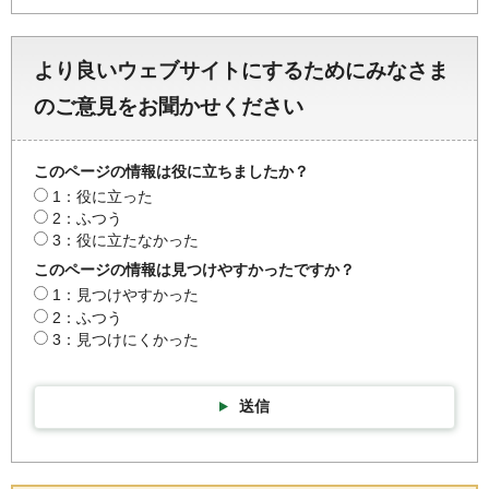
より良いウェブサイトにするためにみなさま
のご意見をお聞かせください
このページの情報は役に立ちましたか？
1：役に立った
2：ふつう
3：役に立たなかった
このページの情報は見つけやすかったですか？
1：見つけやすかった
2：ふつう
3：見つけにくかった
送信