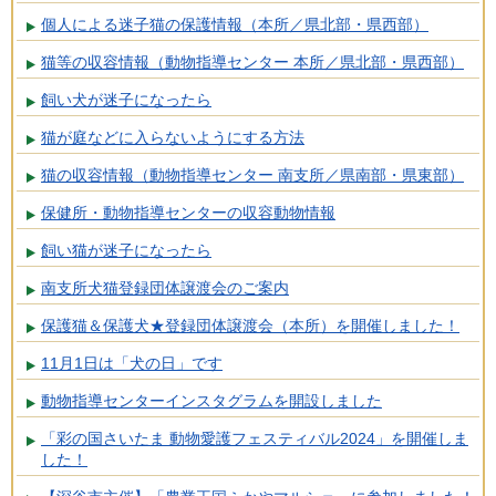
個人による迷子猫の保護情報（本所／県北部・県西部）
猫等の収容情報（動物指導センター 本所／県北部・県西部）
飼い犬が迷子になったら
猫が庭などに入らないようにする方法
猫の収容情報（動物指導センター 南支所／県南部・県東部）
保健所・動物指導センターの収容動物情報
飼い猫が迷子になったら
南支所犬猫登録団体譲渡会のご案内
保護猫＆保護犬★登録団体譲渡会（本所）を開催しました！
11月1日は「犬の日」です
動物指導センターインスタグラムを開設しました
「彩の国さいたま 動物愛護フェスティバル2024」を開催しま
した！