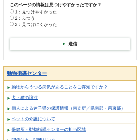
このページの情報は見つけやすかったですか？
1：見つけやすかった
2：ふつう
3：見つけにくかった
送信
動物指導センター
動物からうつる病気があることをご存知ですか？
犬・猫の譲渡
個人による迷子猫の保護情報（南支所／県南部・県東部）
ペットの介護について
保健所・動物指導センターの担当区域
関係法令・関連リンク