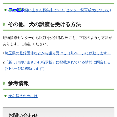
飼い主さん募集中です！(センター飼育成犬について)
その他、犬の譲渡を受ける方法
動物指導センターから譲渡を受ける以外にも、下記のような方法が
あります。ご検討ください。
1
埼玉県の登録団体などから譲り受ける（別ページに移動します）
2
「新しい飼い主さがし掲示板」に掲載されている情報に問合せる
（別ページに移動します）
参考情報
犬を飼うためには
お問い合わせ