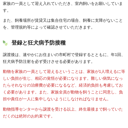
家族の一員として迎え入れていただき、室内飼いをお願いしていま
す。
また、飼養場所が賃貸又は集合住宅の場合、飼養に支障がないこと
を、管理規約等によって確認させていただきます。
登録と狂犬病予防接種
譲渡後は、速やかにお住まいの市町村で登録するとともに、年1回、
狂犬病予防注射を必ず受けさせる必要があります。
動物を家族の一員として迎えるということは、家族が1人増えるに等
しい負担が生じ、相応の覚悟が必要になります。難しい病気になっ
たらそれなりの治療費が必要になるなど、経済的負担も考慮してお
く必要があります。また、家族全員が動物を飼うことに同意し、負
担や責任が一人に集中しないようにしなければなりません。
動物指導センターから譲渡を受ける以上、終生最後まで飼っていた
だくのは絶対のお約束です。