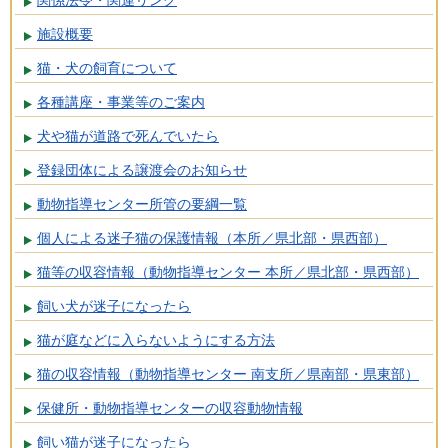
施設概要
猫・犬の飼育について
各種講座・事業等のご案内
犬や猫が道路で死んでいたら
登録団体による譲渡会のお知らせ
動物指導センター所管の要綱一覧
個人による迷子猫の保護情報（本所／県北部・県西部）
猫等の収容情報（動物指導センター 本所／県北部・県西部）
飼い犬が迷子になったら
猫が庭などに入らないようにする方法
猫の収容情報（動物指導センター 南支所／県南部・県東部）
保健所・動物指導センターの収容動物情報
飼い猫が迷子になったら