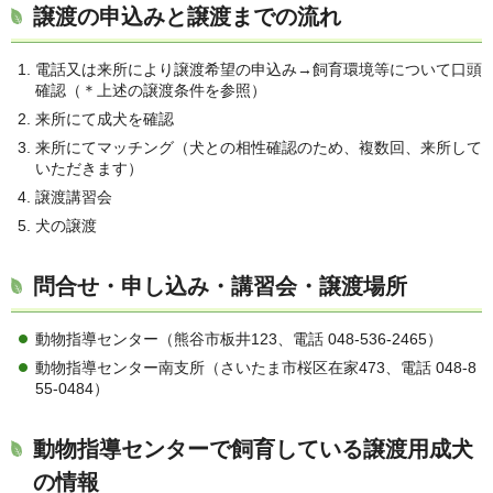
譲渡の申込みと譲渡までの流れ
電話又は来所により譲渡希望の申込み→飼育環境等について口頭
確認（＊上述の譲渡条件を参照）
来所にて成犬を確認
来所にてマッチング（犬との相性確認のため、複数回、来所して
いただきます）
譲渡講習会
犬の譲渡
問合せ・申し込み・講習会・譲渡場所
動物指導センター（熊谷市板井123、電話 048-536-2465）
動物指導センター南支所（さいたま市桜区在家473、電話 048-8
55-0484）
動物指導センターで飼育している譲渡用成犬
の情報