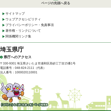
ページの先頭へ戻る
サイトマップ
ウェブアクセシビリティ
プライバシーポリシー・免責事項
著作権・リンクについて
関係機関リンク集
埼玉県庁
県庁へのアクセス
〒330-9301 埼玉県さいたま市浦和区高砂三丁目15番1号
電話番号：048-824-2111（代表）
法人番号：1000020110001
「コバトン」&「さいたまっ