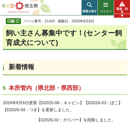
彩の国 埼玉県
緊急・防
情報を探す
メニュー
災
ページ番号：21445
掲載日：2026年8月6日
飼い主さん募集中です！(センター飼
育成犬について)
新着情報
本所管内（県北部・県西部）
2026年8月6日更新【D2025-06：キャビン】【D2026-03：ぽこ】
【D2026-04：つき】を更新しました。
【D2026-02：ガリバー】を削除しました。