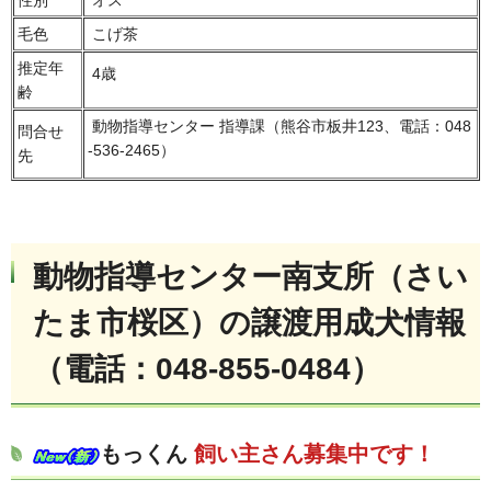
毛色
こげ茶
推定年
4歳
齢
動物指導センター 指導課（熊谷市板井123、電話：048
問合せ
-536-2465）
先
動物指導センター南支所（さい
たま市桜区）の譲渡用成犬情報
（電話：048-855-0484）
もっくん
飼い主さん募集中です！