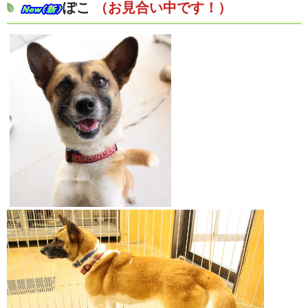
ぽこ
（お見合い中です！）