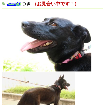
つき
（お見合い中です！）