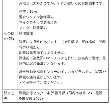
お散歩は大好きですが、引きが強いためお勉強中です。
体重：16kg
混合ワクチン接種済み
マイクロチップ装着済み
ノミダニ駆除済み
その他
検便陰性
の情報
譲渡には条件があります。（居住環境、家族構成、年齢
等の制限あり）
応募は先着順ではありません。
譲渡前に複数回のマッチングを行い、担当内で選考、最
終的に譲渡先決定となります。
埼玉県動物指導センターのインスタグラムでは、写真や
動画を随時更新しています。
どうぞ併せてご覧ください。
問合せ
動物指導センター本所 指導課（熊谷市板井123、電話：
先
048-536-2465）