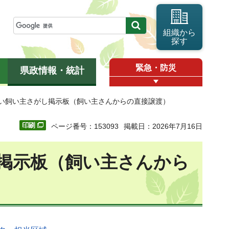
組織から
探す
緊急・防災
県政情報・統計
しい飼い主さがし掲示板（飼い主さんからの直接譲渡）
ページ番号：153093
掲載日：2026年7月16日
掲示板（飼い主さんから