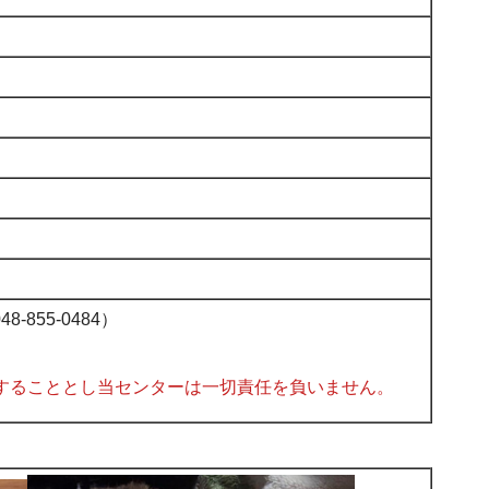
855-0484）
することとし当センターは一切責任を負いません。