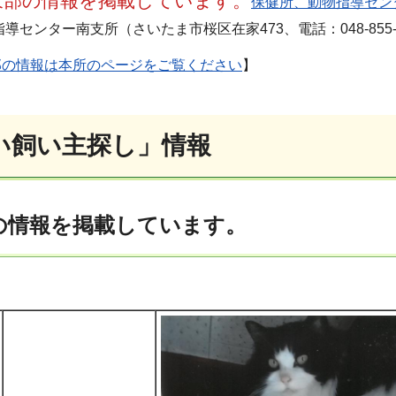
東部の情報を掲載しています。
保健所、動物指導セン
センター南支所（さいたま市桜区在家473、電話：048-855-0
部の情報は本所のページをご覧ください
】
い飼い主探し」情報
の情報を掲載しています。