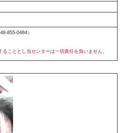
855-0484）
することとし当センターは一切責任を負いません。