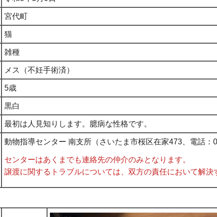
宮代町
猫
雑種
メス（不妊手術済）
5歳
黒白
最初は人見知りします。臆病な性格です。
動物指導センター 南支所（さいたま市桜区在家473、電話：048-
センターはあくまでも連絡先の仲介のみとなります。
譲渡に関するトラブルについては、双方の責任において解決