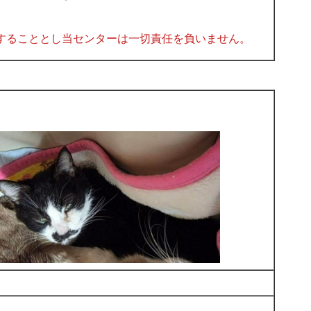
することとし当センターは一切責任を負いません。