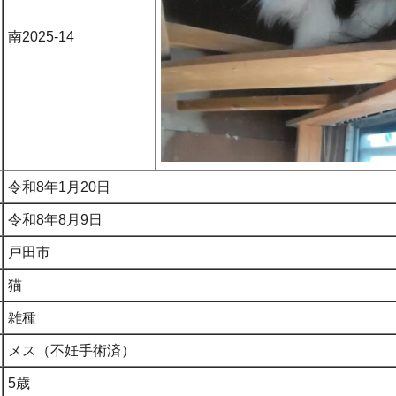
南2025-14
令和8年1月20日
令和8年8月9日
戸田市
猫
雑種
メス（不妊手術済）
5歳