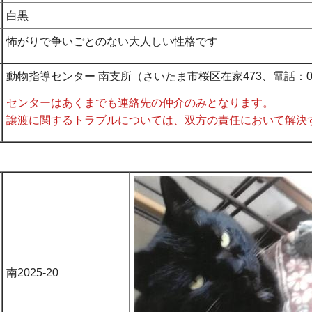
白黒
怖がりで争いごとのない大人しい性格です
動物指導センター 南支所（さいたま市桜区在家473、電話：048-
センターはあくまでも連絡先の仲介のみとなります。
譲渡に関するトラブルについては、双方の責任において解決
南2025-20