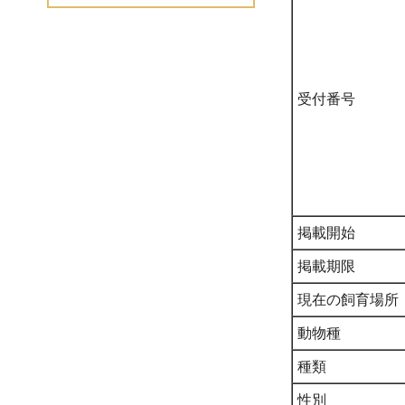
受付番号
掲載開始
掲載期限
現在の飼育場所
動物種
種類
性別