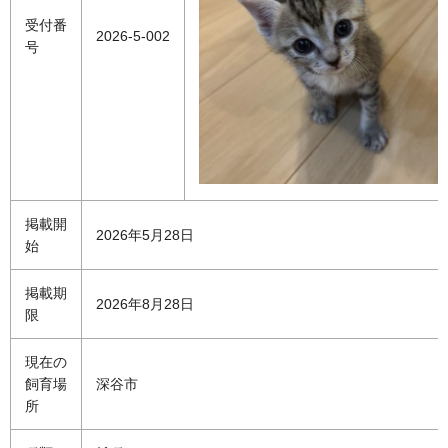
受付番
2026-5-002
号
掲載開
2026年5月28日
始
掲載期
2026年8月28日
限
現在の
飼育場
深谷市
所