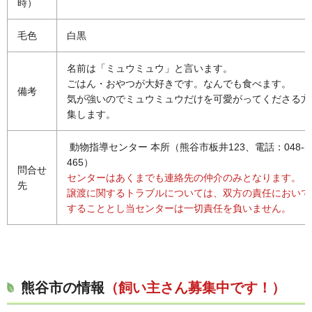
時）
毛色
白黒
名前は「ミュウミュウ」と言います。
ごはん・おやつが大好きです。なんでも食べます。
備考
気が強いのでミュウミュウだけを可愛がってくださる方
集します。
動物指導センター 本所（熊谷市板井123、電話：048-53
465）
問合せ
センターはあくまでも連絡先の仲介のみとなります。
先
譲渡に関するトラブルについては、双方の責任において
することとし当センターは一切責任を負いません。
熊谷市の情報
（飼い主さん募集中です！）