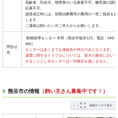
高齢者、乳幼児、喫煙者のいる家庭不可。離乳後の譲渡
応募不可。
譲渡成立時には、初期治療費等の費用の一部ご負担をお
します。
ご連絡は飼いたい方ご本人からお願いします。
動物指導センター 本所（熊谷市板井123、電話：048-53
465）
問合せ
センターはあくまでも連絡先の仲介のみとなります。
先
譲渡に関するトラブルについては、双方の責任において
することとし当センターは一切責任を負いません。
熊谷市の情報
（飼い主さん募集中です！）
画面サイズで表示