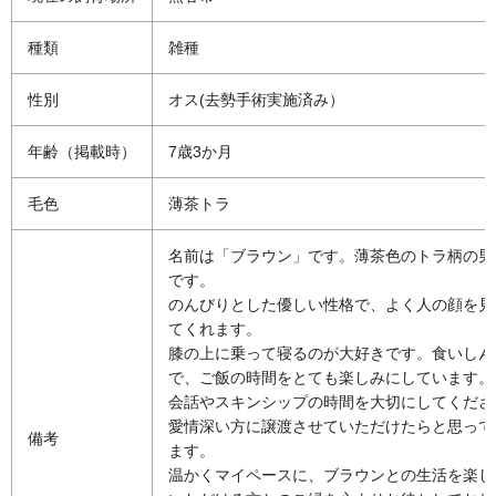
種類
雑種
性別
オス(去勢手術実施済み）
年齢（掲載時）
7歳3か月
毛色
薄茶トラ
名前は「ブラウン」です。薄茶色のトラ柄の男
です。
のんびりとした優しい性格で、よく人の顔を見
てくれます。
膝の上に乗って寝るのが大好きです。食いしん
で、ご飯の時間をとても楽しみにしています。
会話やスキンシップの時間を大切にしてくださ
愛情深い方に譲渡させていただけたらと思って
備考
ます。
温かくマイペースに、ブラウンとの生活を楽し