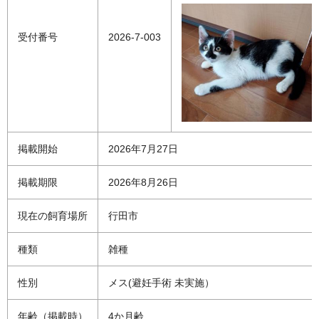
受付番号
2026-7-003
掲載開始
2026年7月27日
掲載期限
2026年8月26日
現在の飼育場所
行田市
種類
雑種
性別
メス(避妊手術 未実施）
年齢（掲載時）
4か月齢