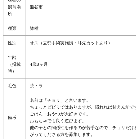
飼育場
熊谷市
所
種類
雑種
性別
オス（去勢手術実施済・耳先カットあり）
年齢
（掲載
4歳8ヶ月
時）
毛色
茶トラ
名前は「チョリ」と言います。
ちょっとビビりではありますが、慣れれば甘えん坊です
ごはん・おやつが大好きです。
備考
おもちゃでも良く遊びます。
他の子との関係性を作るのが苦手なので、チョリだけを
がってくださる方を募集します。