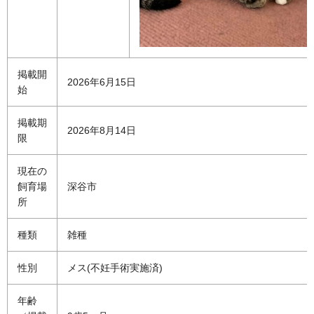
掲載開
2026年6月15日
始
掲載期
2026年8月14日
限
現在の
飼育場
深谷市
所
種類
雑種
性別
メス(不妊手術実施済)
年齢