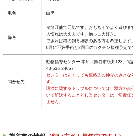
毛色
白黒
食欲旺盛で元気です。おもちゃでよく遊びます
人慣れは大丈夫です。抱っこ大好き。
備考
できれば猫の飼育経験のある方を希望します。
8月に不妊手術と2回目のワクチン接種予定で
動物指導センター 本所（熊谷市板井123、電話
48-536-2465）
センターはあくまでも連絡先の仲介のみとなり
問合せ先
す。
譲渡に関するトラブルについては、双方の責任
いて解決することとし当センターは一切責任を
ません。