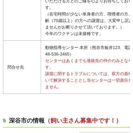
いただける方とのご縁を心よりお待ちしており
す。
（在宅時間が少ない単身者の方、喫煙者の方、
齢（70歳以上）の方への譲渡は、大変申し訳
ませんがお断りさせて頂いております。）
今年のワクチンは未接種です。
動物指導センター 本所（熊谷市板井123、電話
48-536-2465）
センターはあくまでも連絡先の仲介のみとなり
問合せ先
す。
譲渡に関するトラブルについては、双方の責任
いて解決することとし当センターは一切責任を
ません。
深谷市の情報
（飼い主さん募集中です！）