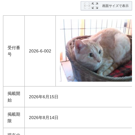
画面サイズで表示
受付番
2026-6-002
号
掲載開
2026年6月15日
始
掲載期
2026年8月14日
限
現在の