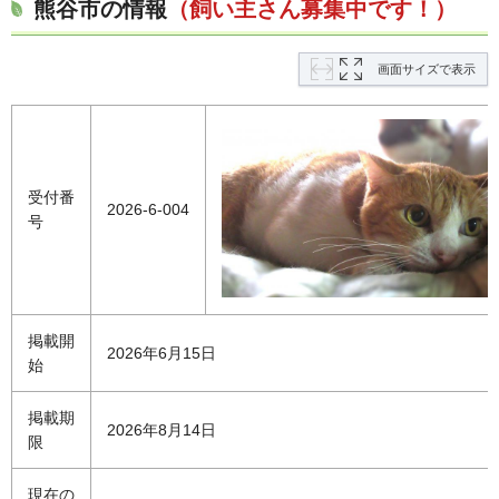
熊谷市の情報
（飼い主さん募集中です！）
画面サイズで表示
受付番
2026-6-004
号
掲載開
2026年6月15日
始
掲載期
2026年8月14日
限
現在の