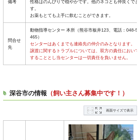
備考
性格はのんびりで穏やかです。他のネコとも仲良くでき
す。
お薬もとても上手に飲むことができます。
動物指導センター 本所（熊谷市板井123、電話：048-536
465）
問合せ
センターはあくまでも連絡先の仲介のみとなります。
先
譲渡に関するトラブルについては、双方の責任において
することとし当センターは一切責任を負いません。
深谷市の情報
（飼い主さん募集中です！）
画面サイズで表示