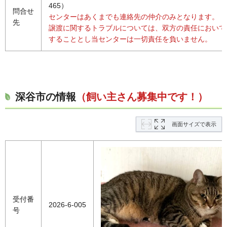
465）
問合せ
センターはあくまでも連絡先の仲介のみとなります。
先
譲渡に関するトラブルについては、双方の責任において
することとし当センターは一切責任を負いません。
深谷市の情報
（飼い主さん募集中です！）
画面サイズで表示
受付番
2026-6-005
号