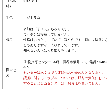
（掲載
9歳5ヶ月
時）
毛色
キジトラ白
名前は「茶々丸」ちゃんです。
ワクチンは接種していません。
備考
性格はおっとりしていて、穏やかです。時には臆病にな
ともありますが、人馴れしています。
知らない人へは人見知りをします。
動物指導センター 本所（熊谷市板井123、電話：048-53
465）
問合せ
センターはあくまでも連絡先の仲介のみとなります。
先
譲渡に関するトラブルについては、双方の責任において
することとし当センターは一切責任を負いません。