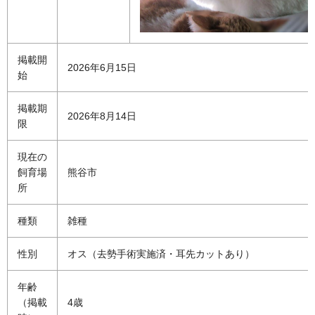
掲載開
2026年6月15日
始
掲載期
2026年8月14日
限
現在の
飼育場
熊谷市
所
種類
雑種
性別
オス（去勢手術実施済・耳先カットあり）
年齢
（掲載
4歳