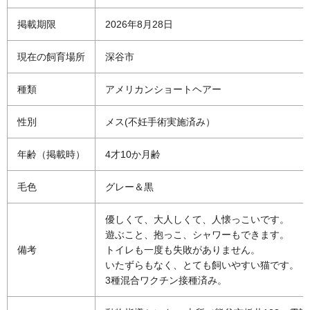
掲載期限
2026年8月28日
現在の飼育場所
深谷市
種類
アメリカンショートヘアー
性別
メス(不妊手術実施済み）
年齢（掲載時）
4才10か月齢
毛色
グレー＆黒
優しくて、大人しくて、人懐っこいです。
遊ぶこと、抱っこ、シャワーもできます。
備考
トイレも一度も失敗がありません。
いたずらもなく、とても飼いやすい猫です。
3種混合ワクチン接種済み。