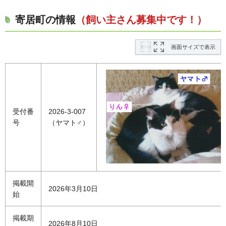
寄居町の情報
（飼い主さん募集中です！）
画面サイズで表示
受付番
2026-3-007
号
（ヤマト♂）
掲載開
2026年3月10日
始
掲載期
2026年8月10日