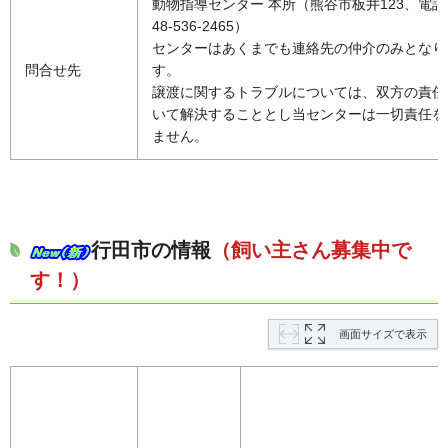
動物指導センター 本所（熊谷市板井123、電話
48-536-2465）
センターはあくまでも連絡先の仲介のみとなり
問合せ先
す。
譲渡に関するトラブルについては、双方の責任
いて解決することとし当センターは一切責任を
ません。
行田市の情報
（飼い主さん募集中で
す！）
画面サイズで表示