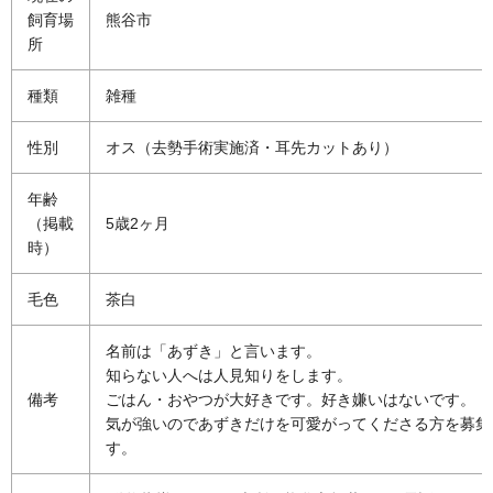
飼育場
熊谷市
所
種類
雑種
性別
オス（去勢手術実施済・耳先カットあり）
年齢
（掲載
5歳2ヶ月
時）
毛色
茶白
名前は「あずき」と言います。
知らない人へは人見知りをします。
備考
ごはん・おやつが大好きです。好き嫌いはないです。
気が強いのであずきだけを可愛がってくださる方を募集
す。