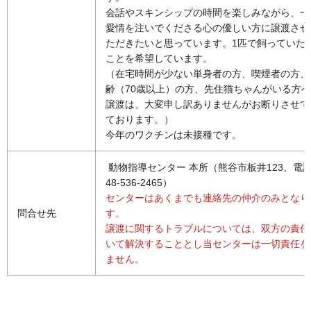
会話やスキンシップの時間を楽しみながら、一
愛情を注いでくださる心の優しい方に譲渡させ
ただきたいと思っています。1匹で飼っていた
ことを希望しています。
（在宅時間が少ない単身者の方、喫煙者の方、
齢（70歳以上）の方、先住猫ちゃんがいる方
譲渡は、大変申し訳ありませんがお断りさせて
ております。）
今年のワクチンは未接種です。
動物指導センター 本所（熊谷市板井123、電話
48-536-2465）
センターはあくまでも連絡先の仲介のみとなり
問合せ先
す。
譲渡に関するトラブルについては、双方の責任
いて解決することとし当センターは一切責任を
ません。