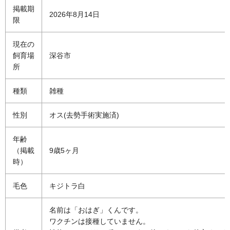
掲載期
2026年8月14日
限
現在の
飼育場
深谷市
所
種類
雑種
性別
オス(去勢手術実施済)
年齢
（掲載
9歳5ヶ月
時）
毛色
キジトラ白
名前は「おはぎ」くんです。
ワクチンは接種していません。