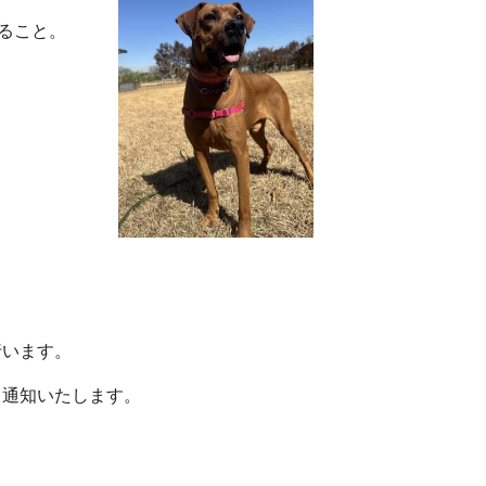
ること。
行います。
日通知いたします。