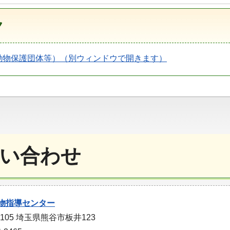
ク
動物保護団体等）（別ウィンドウで開きます）
い合わせ
物指導センター
0105 埼玉県熊谷市板井123