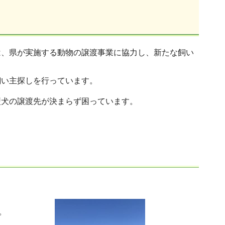
は、県が実施する動物の譲渡事業に協力し、新たな飼い
飼い主探しを行っています。
型犬の譲渡先が決まらず困っています。
。