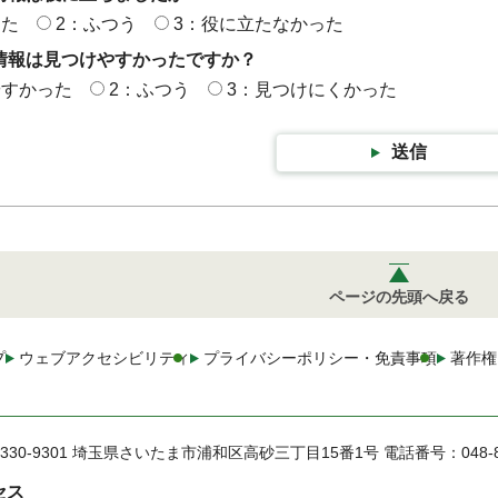
った
2：ふつう
3：役に立たなかった
情報は見つけやすかったですか？
やすかった
2：ふつう
3：見つけにくかった
送信
ページの先頭へ戻る
プ
ウェブアクセシビリティ
プライバシーポリシー・免責事項
著作権
330-9301 埼玉県さいたま市浦和区高砂三丁目15番1号
電話番号：048-
セス