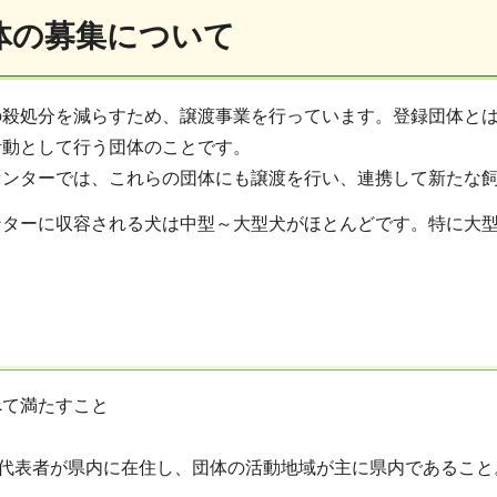
体の募集について
の殺処分を減らすため、譲渡事業を行っています。登録団体と
活動として行う団体のことです。
センターでは、これらの団体にも譲渡を行い、連携して新たな
ンターに収容される犬は中型～大型犬がほとんどです。特に大
べて満たすこと
、代表者が県内に在住し、団体の活動地域が主に県内であること