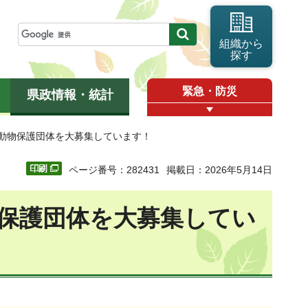
組織から
探す
緊急・防災
県政情報・統計
る動物保護団体を大募集しています！
ページ番号：282431
掲載日：2026年5月14日
保護団体を大募集してい