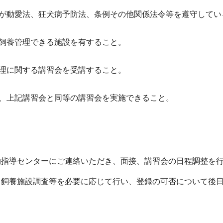
員が動愛法、狂犬病予防法、条例その他関係法令等を遵守してい
に飼養管理できる施設を有すること。
管理に関する講習会を受講すること。
時、上記講習会と同等の講習会を実施できること。
物指導センターにご連絡いただき、面接、講習会の日程調整を
、飼養施設調査等を必要に応じて行い、登録の可否について後