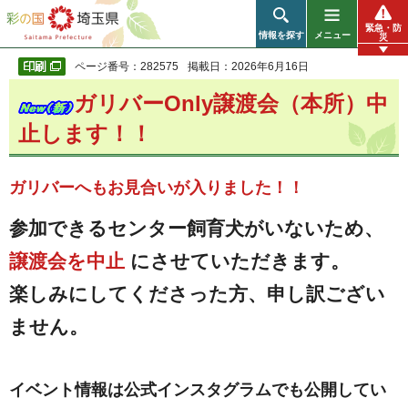
彩の国 埼玉県
緊急・防
情報を探す
メニュー
災
ページ番号：282575
掲載日：2026年6月16日
ガリバーOnly譲渡会（本所）中
止します！！
ガリバーへもお見合いが入りました！！
参加できるセンター飼育犬がいないため、
譲渡会を中止
にさせていただきます。
楽しみにしてくださった方、申し訳ござい
ません。
イベント情報は公式インスタグラムでも公開してい