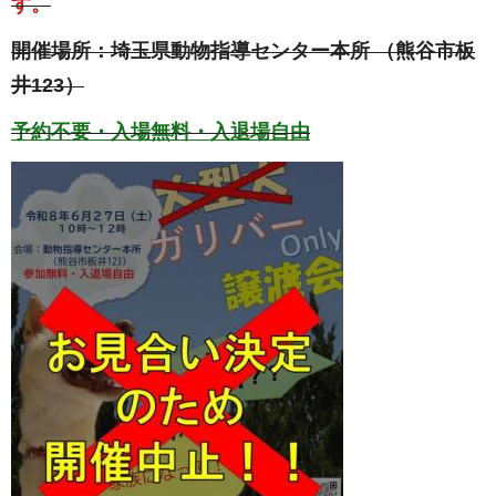
す。
開催場所：埼玉県動物指導センター本所 （熊谷市板
井123）
予約不要・入場無料・入退場自由