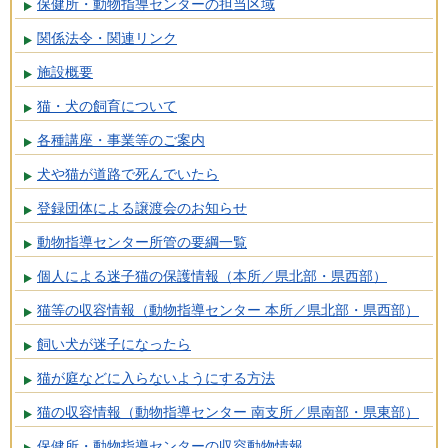
保健所・動物指導センターの担当区域
関係法令・関連リンク
施設概要
猫・犬の飼育について
各種講座・事業等のご案内
犬や猫が道路で死んでいたら
登録団体による譲渡会のお知らせ
動物指導センター所管の要綱一覧
個人による迷子猫の保護情報（本所／県北部・県西部）
猫等の収容情報（動物指導センター 本所／県北部・県西部）
飼い犬が迷子になったら
猫が庭などに入らないようにする方法
猫の収容情報（動物指導センター 南支所／県南部・県東部）
保健所・動物指導センターの収容動物情報