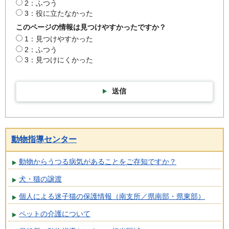
2：ふつう
3：役に立たなかった
このページの情報は見つけやすかったですか？
1：見つけやすかった
2：ふつう
3：見つけにくかった
送信
動物指導センター
動物からうつる病気があることをご存知ですか？
犬・猫の譲渡
個人による迷子猫の保護情報（南支所／県南部・県東部）
ペットの介護について