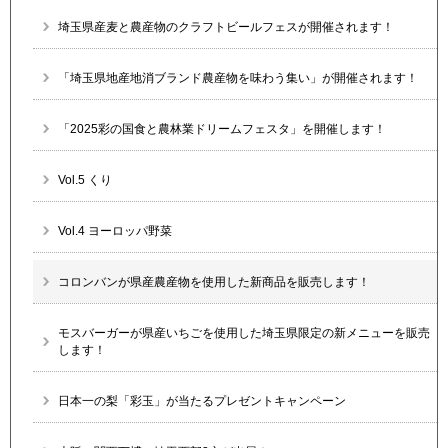
埼玉県産麦と農産物のクラフトビールフェスが開催されます！
「埼玉県地産地消ブランド農産物を味わう集い」が開催されます！
「2025彩の国食と農林業ドリームフェスタ」を開催します！
Vol.5 くり
Vol.4 ヨーロッパ野菜
コロンバンが県産農産物を使用した新商品を販売します！
モスバーガーが県産いちごを使用した埼玉県限定の新メニューを販売
します！
日本一の梨「彩玉」が当たるプレゼントキャンペーン