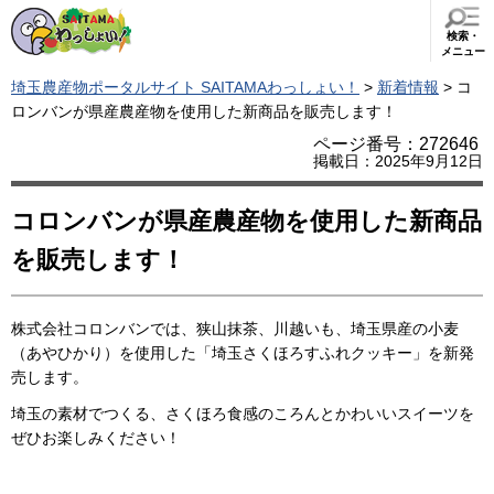
検索・
メニュー
埼玉農産物ポータルサイト SAITAMAわっしょい！
>
新着情報
> コ
ロンバンが県産農産物を使用した新商品を販売します！
ページ番号：272646
掲載日：2025年9月12日
コロンバンが県産農産物を使用した新商品
を販売します！
株式会社コロンバンでは、狭山抹茶、川越いも、埼玉県産の小麦
（あやひかり）を使用した「埼玉さくほろすふれクッキー」を新発
売します。
埼玉の素材でつくる、さくほろ食感のころんとかわいいスイーツを
ぜひお楽しみください！