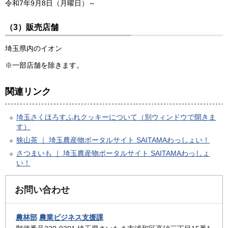
令和7年9月8日（月曜日）～
（3）販売店舗
埼玉県内のイオン
※一部店舗を除きます。
関連リンク
埼玉さくほろすふれクッキーについて（別ウィンドウで開きま
す）
狭山茶 ｜ 埼玉農産物ポータルサイト SAITAMAわっしょい！
さつまいも ｜ 埼玉農産物ポータルサイト SAITAMAわっしょ
い！
お問い合わせ
農林部
農業ビジネス支援課