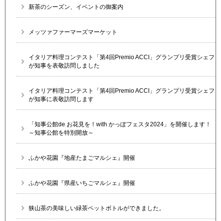
新茶のシーズン、イベントの御案内
メッツァファーマーズマーケット
イタリア料理コンテスト「第4回Premio ACCI」グランプリ受賞シェフ
が知事を表敬訪問しました
イタリア料理コンテスト「第4回Premio ACCI」グランプリ受賞シェフ
が知事に表敬訪問します
「知事公館de お花見を！with かっぽフェスタ2024」を開催します！
～知事公館を特別開放～
ふかや花園『地産たまごマルシェ』開催
ふかや花園『県産いちごマルシェ』開催
狭山茶の美味しい緑茶ペットボトルができました。