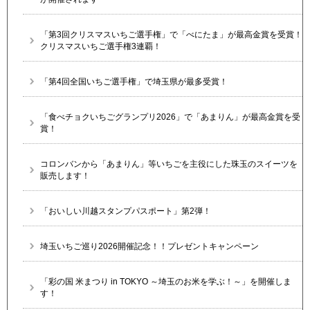
「第3回クリスマスいちご選手権」で「べにたま」が最高金賞を受賞！
クリスマスいちご選手権3連覇！
「第4回全国いちご選手権」で埼玉県が最多受賞！
「食べチョクいちごグランプリ2026」で「あまりん」が最高金賞を受
賞！
コロンバンから「あまりん」等いちごを主役にした珠玉のスイーツを
販売します！
「おいしい川越スタンプパスポート」第2弾！
埼玉いちご巡り2026開催記念！！プレゼントキャンペーン
「彩の国 米まつり in TOKYO ～埼玉のお米を学ぶ！～」を開催しま
す！