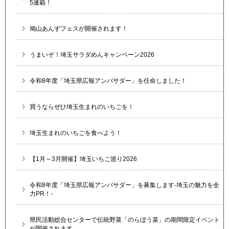
5連覇！
鳩山あんずフェスが開催されます！
うまいぞ！埼玉サラダめんキャンペーン2026
令和8年度「埼玉県広報アンバサダー」を任命しました！
買うならぜひ埼玉生まれのいちごを！
埼玉生まれのいちごを食べよう！
【1月～3月開催】埼玉いちご巡り2026
令和8年度「埼玉県広報アンバサダー」を募集します-埼玉の魅力を全
力PR！-
県民活動総合センターで伝統野菜「のらぼう菜」の期間限定イベント
が開催されます