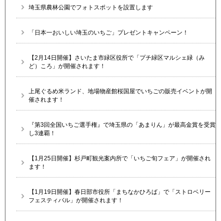
埼玉県農林公園でフォトスポットを設置します
「日本一おいしい埼玉のいちご」プレゼントキャンペーン！
【2月14日開催】さいたま市緑区役所で「プチ緑区マルシェ緑（み
ど）ころ」が開催されます！
上尾ぐるめ米ランド、地場物産館桜国屋でいちごの販売イベントが開
催されます！
『第3回全国いちご選手権』で埼玉県の「あまりん」が最高金賞を受賞
し3連覇！
【1月25日開催】杉戸町観光案内所で「いちご旬フェア」が開催され
ます！
【1月19日開催】春日部市役所「まちなかひろば」で「ストロベリー
フェスティバル」が開催されます！