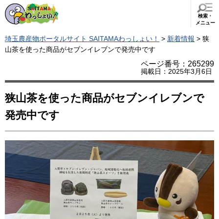
検索・
メニュー
埼玉農産物ポータルサイト SAITAMAわっしょい！
>
新着情報
> 狭
山茶を使った商品がセブンイレブンで発売中です
ページ番号：265299
掲載日：2025年3月6日
狭山茶を使った商品がセブンイレブンで
発売中です