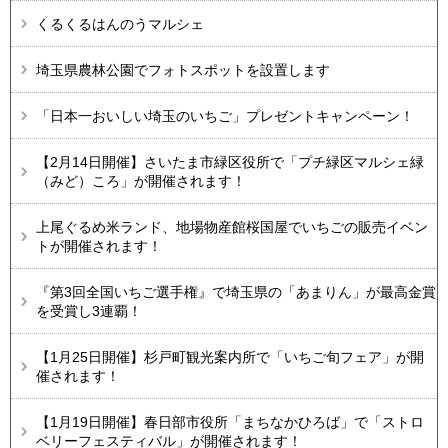
くるくるはんのうマルシェ
埼玉県農林公園でフォトスポットを設置します
「日本一おいしい埼玉のいちご」プレゼントキャンペーン！
【2月14日開催】さいたま市緑区役所で「プチ緑区マルシェ緑
（みど）ころ」が開催されます！
上尾ぐるめ米ランド、地場物産館桜国屋でいちごの販売イベン
トが開催されます！
『第3回全国いちご選手権』で埼玉県の「あまりん」が最高金賞
を受賞し3連覇！
【1月25日開催】杉戸町観光案内所で「いちご旬フェア」が開
催されます！
【1月19日開催】春日部市役所「まちなかひろば」で「ストロ
ベリーフェスティバル」が開催されます！