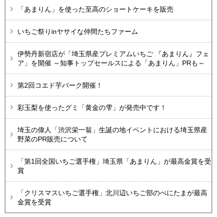
「あまりん」を使った至高のショートケーキを販売
いちご祭りinヤサイな仲間たちファーム
伊勢丹新宿店が「埼玉県産プレミアムいちご 『あまりん』フェ
ア」を開催 ～知事トップセールスによる「あまりん」PRも～
第2回コエド芋パーク開催！
彩玉梨を使ったグミ「黄金の雫」が発売中です！
埼玉の偉人「渋沢栄一翁」生誕の地イベントにおける埼玉県産
野菜のPR販売について
「第1回全国いちご選手権」埼玉県「あまりん」が最高金賞を受
賞
「クリスマスいちご選手権」北川辺いちご部のべにたまが最高
金賞を受賞