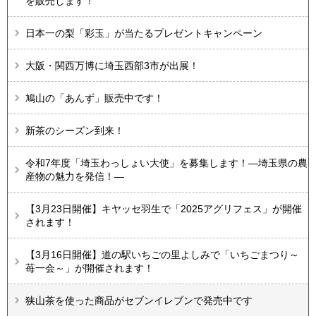
を販売します！
日本一の梨「彩玉」が当たるプレゼントキャンペーン
大阪・関西万博に埼玉西部3市が出展！
鳩山の「あんず」販売中です！
新茶のシーズン到来！
令和7年度「埼玉わっしょい大使」を募集します！―埼玉県の農
産物の魅力を発信！―
【3月23日開催】キヤッセ羽生で「2025アグリフェス」が開催
されます！
【3月16日開催】道の駅いちごの里よしみで「いちごまつり～
苺一会～」が開催されます！
狭山茶を使った商品がセブンイレブンで発売中です