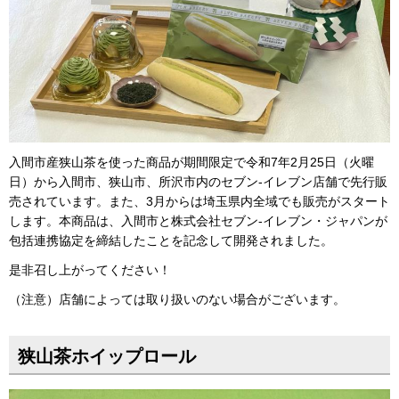
入間市産狭山茶を使った商品が期間限定で令和7年2月25日（火曜
日）から入間市、狭山市、所沢市内のセブン-イレブン店舗で先行販
売されています。また、3月からは埼玉県内全域でも販売がスタート
します。本商品は、入間市と株式会社セブン-イレブン・ジャパンが
包括連携協定を締結したことを記念して開発されました。
是非召し上がってください！
（注意）店舗によっては取り扱いのない場合がございます。
狭山茶ホイップロール