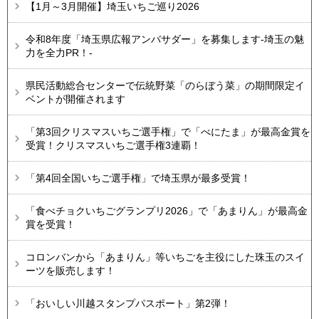
【1月～3月開催】埼玉いちご巡り2026
令和8年度「埼玉県広報アンバサダー」を募集します-埼玉の魅
力を全力PR！-
県民活動総合センターで伝統野菜「のらぼう菜」の期間限定イ
ベントが開催されます
「第3回クリスマスいちご選手権」で「べにたま」が最高金賞を
受賞！クリスマスいちご選手権3連覇！
「第4回全国いちご選手権」で埼玉県が最多受賞！
「食べチョクいちごグランプリ2026」で「あまりん」が最高金
賞を受賞！
コロンバンから「あまりん」等いちごを主役にした珠玉のスイ
ーツを販売します！
「おいしい川越スタンプパスポート」第2弾！