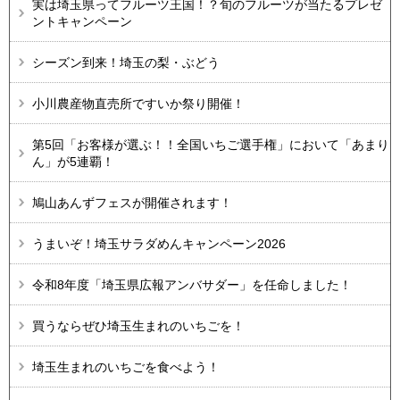
実は埼玉県ってフルーツ王国！？旬のフルーツが当たるプレゼ
ントキャンペーン
シーズン到来！埼玉の梨・ぶどう
小川農産物直売所ですいか祭り開催！
第5回「お客様が選ぶ！！全国いちご選手権」において「あまり
ん」が5連覇！
鳩山あんずフェスが開催されます！
うまいぞ！埼玉サラダめんキャンペーン2026
令和8年度「埼玉県広報アンバサダー」を任命しました！
買うならぜひ埼玉生まれのいちごを！
埼玉生まれのいちごを食べよう！