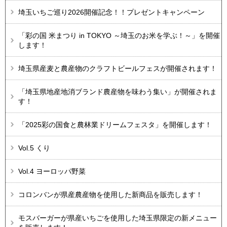
埼玉いちご巡り2026開催記念！！プレゼントキャンペーン
「彩の国 米まつり in TOKYO ～埼玉のお米を学ぶ！～」を開催
します！
埼玉県産麦と農産物のクラフトビールフェスが開催されます！
「埼玉県地産地消ブランド農産物を味わう集い」が開催されま
す！
「2025彩の国食と農林業ドリームフェスタ」を開催します！
Vol.5 くり
Vol.4 ヨーロッパ野菜
コロンバンが県産農産物を使用した新商品を販売します！
モスバーガーが県産いちごを使用した埼玉県限定の新メニュー