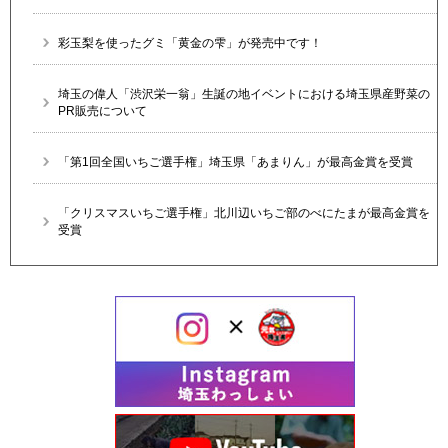
彩玉梨を使ったグミ「黄金の雫」が発売中です！
埼玉の偉人「渋沢栄一翁」生誕の地イベントにおける埼玉県産野菜の
PR販売について
「第1回全国いちご選手権」埼玉県「あまりん」が最高金賞を受賞
「クリスマスいちご選手権」北川辺いちご部のべにたまが最高金賞を
受賞