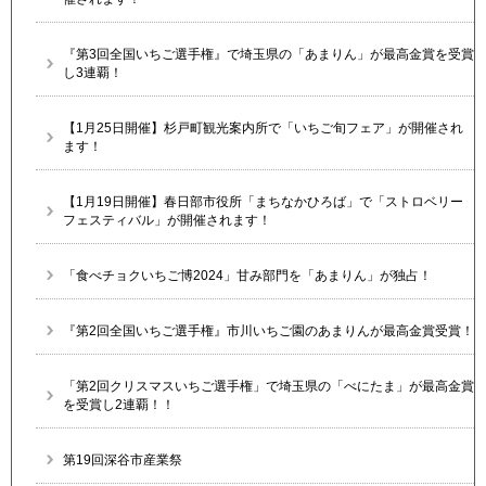
『第3回全国いちご選手権』で埼玉県の「あまりん」が最高金賞を受賞
し3連覇！
【1月25日開催】杉戸町観光案内所で「いちご旬フェア」が開催され
ます！
【1月19日開催】春日部市役所「まちなかひろば」で「ストロベリー
フェスティバル」が開催されます！
「食べチョクいちご博2024」甘み部門を「あまりん」が独占！
『第2回全国いちご選手権』市川いちご園のあまりんが最高金賞受賞！
「第2回クリスマスいちご選手権」で埼玉県の「べにたま」が最高金賞
を受賞し2連覇！！
第19回深谷市産業祭