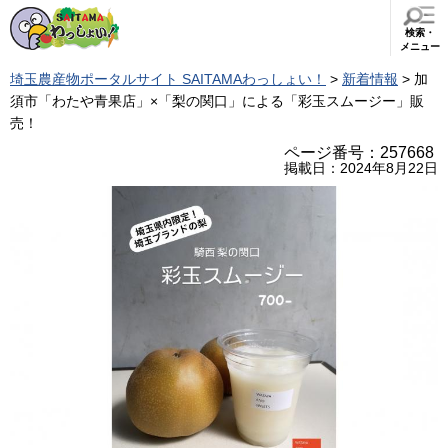
検索・
メニュー
埼玉農産物ポータルサイト SAITAMAわっしょい！
>
新着情報
> 加
須市「わたや青果店」×「梨の関口」による「彩玉スムージー」販
売！
ページ番号：257668
掲載日：2024年8月22日