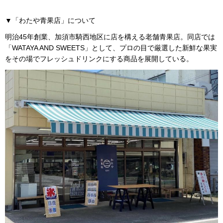
▼「わたや青果店」について
明治45年創業、加須市騎西地区に店を構える老舗青果店。同店では
「WATAYA AND SWEETS」として、プロの目で厳選した新鮮な果実
をその場でフレッシュドリンクにする商品を展開している。