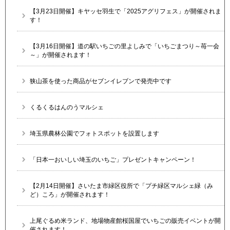
【3月23日開催】キヤッセ羽生で「2025アグリフェス」が開催されま
す！
【3月16日開催】道の駅いちごの里よしみで「いちごまつり～苺一会
～」が開催されます！
狭山茶を使った商品がセブンイレブンで発売中です
くるくるはんのうマルシェ
埼玉県農林公園でフォトスポットを設置します
「日本一おいしい埼玉のいちご」プレゼントキャンペーン！
【2月14日開催】さいたま市緑区役所で「プチ緑区マルシェ緑（み
ど）ころ」が開催されます！
上尾ぐるめ米ランド、地場物産館桜国屋でいちごの販売イベントが開
催されます！