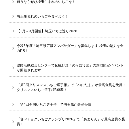
買うならぜひ埼玉生まれのいちごを！
埼玉生まれのいちごを食べよう！
【1月～3月開催】埼玉いちご巡り2026
令和8年度「埼玉県広報アンバサダー」を募集します-埼玉の魅力を全
力PR！-
県民活動総合センターで伝統野菜「のらぼう菜」の期間限定イベント
が開催されます
「第3回クリスマスいちご選手権」で「べにたま」が最高金賞を受賞！
クリスマスいちご選手権3連覇！
「第4回全国いちご選手権」で埼玉県が最多受賞！
「食べチョクいちごグランプリ2026」で「あまりん」が最高金賞を受
賞！