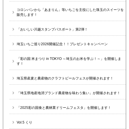
コロンバンから「あまりん」等いちごを主役にした珠玉のスイーツを
販売します！
「おいしい川越スタンプパスポート」第2弾！
埼玉いちご巡り2026開催記念！！プレゼントキャンペーン
「彩の国 米まつり in TOKYO ～埼玉のお米を学ぶ！～」を開催しま
す！
埼玉県産麦と農産物のクラフトビールフェスが開催されます！
「埼玉県地産地消ブランド農産物を味わう集い」が開催されます！
「2025彩の国食と農林業ドリームフェスタ」を開催します！
Vol.5 くり