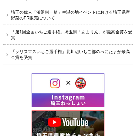
埼玉の偉人「渋沢栄一翁」生誕の地イベントにおける埼玉県産
野菜のPR販売について
「第1回全国いちご選手権」埼玉県「あまりん」が最高金賞を受
賞
「クリスマスいちご選手権」北川辺いちご部のべにたまが最高
金賞を受賞