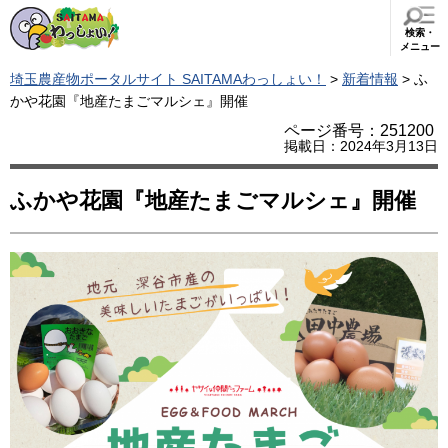
検索・
メニュー
埼玉農産物ポータルサイト SAITAMAわっしょい！
>
新着情報
> ふ
かや花園『地産たまごマルシェ』開催
ページ番号：251200
掲載日：2024年3月13日
ふかや花園『地産たまごマルシェ』開催