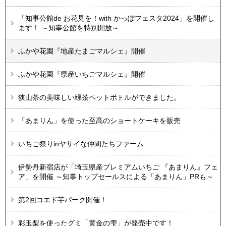
「知事公館de お花見を！with かっぽフェスタ2024」を開催し
ます！ ～知事公館を特別開放～
ふかや花園『地産たまごマルシェ』開催
ふかや花園『県産いちごマルシェ』開催
狭山茶の美味しい緑茶ペットボトルができました。
「あまりん」を使った至高のショートケーキを販売
いちご祭りinヤサイな仲間たちファーム
伊勢丹新宿店が「埼玉県産プレミアムいちご 『あまりん』フェ
ア」を開催 ～知事トップセールスによる「あまりん」PRも～
第2回コエド芋パーク開催！
彩玉梨を使ったグミ「黄金の雫」が発売中です！