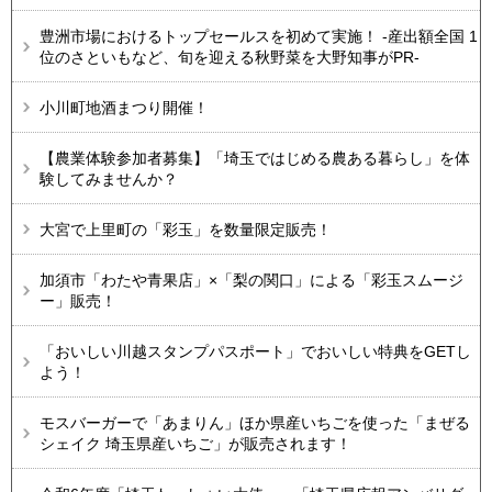
豊洲市場におけるトップセールスを初めて実施！ -産出額全国 1
位のさといもなど、旬を迎える秋野菜を大野知事がPR-
小川町地酒まつり開催！
【農業体験参加者募集】「埼玉ではじめる農ある暮らし」を体
験してみませんか？
大宮で上里町の「彩玉」を数量限定販売！
加須市「わたや青果店」×「梨の関口」による「彩玉スムージ
ー」販売！
「おいしい川越スタンプパスポート」でおいしい特典をGETし
よう！
モスバーガーで「あまりん」ほか県産いちごを使った「まぜる
シェイク 埼玉県産いちご」が販売されます！