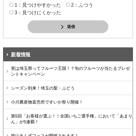
1：見つけやすかった
2：ふつう
3：見つけにくかった
送信
新着情報
実は埼玉県ってフルーツ王国！？旬のフルーツが当たるプレゼ
ントキャンペーン
シーズン到来！埼玉の梨・ぶどう
小川農産物直売所ですいか祭り開催！
第5回「お客様が選ぶ！！全国いちご選手権」において「あまり
ん」が5連覇！
鳩山あんずフェスが開催されます！