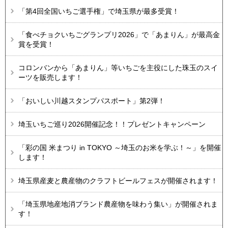
「第4回全国いちご選手権」で埼玉県が最多受賞！
「食べチョクいちごグランプリ2026」で「あまりん」が最高金
賞を受賞！
コロンバンから「あまりん」等いちごを主役にした珠玉のスイ
ーツを販売します！
「おいしい川越スタンプパスポート」第2弾！
埼玉いちご巡り2026開催記念！！プレゼントキャンペーン
「彩の国 米まつり in TOKYO ～埼玉のお米を学ぶ！～」を開催
します！
埼玉県産麦と農産物のクラフトビールフェスが開催されます！
「埼玉県地産地消ブランド農産物を味わう集い」が開催されま
す！