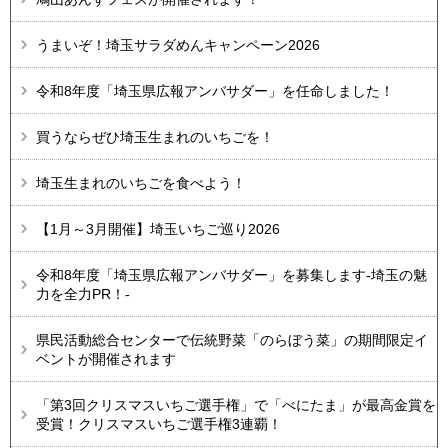
うまいぞ！埼玉サラダめんキャンペーン2026
令和8年度「埼玉県広報アンバサダー」を任命しました！
買うならぜひ埼玉生まれのいちごを！
埼玉生まれのいちごを食べよう！
【1月～3月開催】埼玉いちご巡り2026
令和8年度「埼玉県広報アンバサダー」を募集します-埼玉の魅
力を全力PR！-
県民活動総合センターで伝統野菜「のらぼう菜」の期間限定イ
ベントが開催されます
「第3回クリスマスいちご選手権」で「べにたま」が最高金賞を
受賞！クリスマスいちご選手権3連覇！