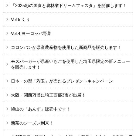
「2025彩の国食と農林業ドリームフェスタ」を開催します！
Vol.5 くり
Vol.4 ヨーロッパ野菜
コロンバンが県産農産物を使用した新商品を販売します！
モスバーガーが県産いちごを使用した埼玉県限定の新メニュー
を販売します！
日本一の梨「彩玉」が当たるプレゼントキャンペーン
大阪・関西万博に埼玉西部3市が出展！
鳩山の「あんず」販売中です！
新茶のシーズン到来！