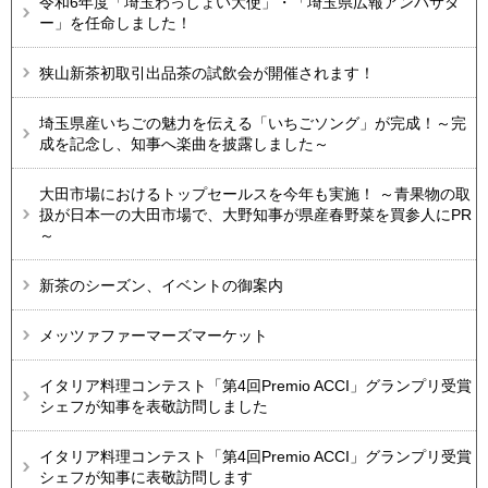
令和6年度「埼玉わっしょい大使」・「埼玉県広報アンバサダ
ー」を任命しました！
狭山新茶初取引出品茶の試飲会が開催されます！
埼玉県産いちごの魅力を伝える「いちごソング」が完成！～完
成を記念し、知事へ楽曲を披露しました～
大田市場におけるトップセールスを今年も実施！ ～青果物の取
扱が日本一の大田市場で、大野知事が県産春野菜を買参人にPR
～
新茶のシーズン、イベントの御案内
メッツァファーマーズマーケット
イタリア料理コンテスト「第4回Premio ACCI」グランプリ受賞
シェフが知事を表敬訪問しました
イタリア料理コンテスト「第4回Premio ACCI」グランプリ受賞
シェフが知事に表敬訪問します