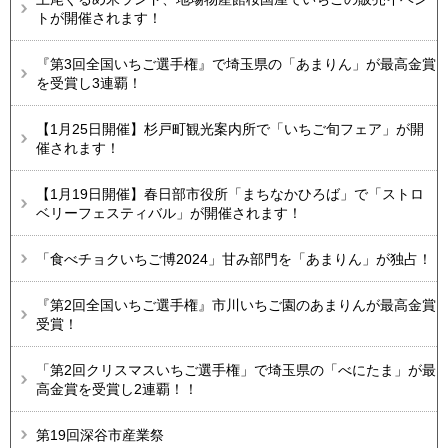
トが開催されます！
『第3回全国いちご選手権』で埼玉県の「あまりん」が最高金賞
を受賞し3連覇！
【1月25日開催】杉戸町観光案内所で「いちご旬フェア」が開
催されます！
【1月19日開催】春日部市役所「まちなかひろば」で「ストロ
ベリーフェスティバル」が開催されます！
「食べチョクいちご博2024」甘み部門を「あまりん」が独占！
『第2回全国いちご選手権』市川いちご園のあまりんが最高金賞
受賞！
「第2回クリスマスいちご選手権」で埼玉県の「べにたま」が最
高金賞を受賞し2連覇！！
第19回深谷市産業祭