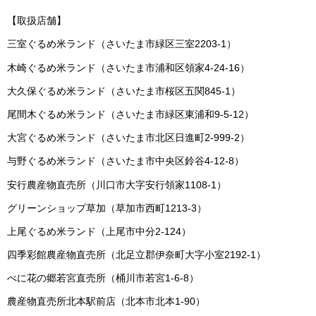
【取扱店舗】
三室ぐるめ米ランド（さいたま市緑区三室2203-1）
木崎ぐるめ米ランド（さいたま市浦和区領家4-24-16）
大久保ぐるめ米ランド（さいたま市桜区五関845-1）
尾間木ぐるめ米ランド（さいたま市緑区東浦和9-5-12）
大宮ぐるめ米ランド（さいたま市北区日進町2-999-2）
与野ぐるめ米ランド（さいたま市中央区鈴谷4-12-8）
安行農産物直売所（川口市大字安行領家1108-1）
グリーンショップ草加（草加市西町1213-3）
上尾ぐるめ米ランド（上尾市中分2-124）
四季彩館農産物直売所（北足立郡伊奈町大字小室2192-1）
べに花の郷若宮直売所（桶川市若宮1-6-8）
農産物直売所北本駅前店（北本市北本1-90）