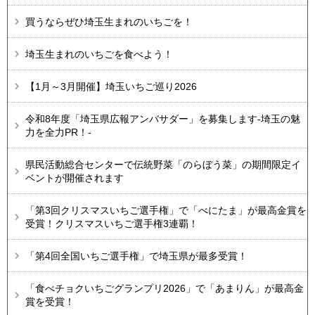
買うならぜひ埼玉生まれのいちごを！
埼玉生まれのいちごを食べよう！
【1月～3月開催】埼玉いちご巡り2026
令和8年度「埼玉県広報アンバサダー」を募集します-埼玉の魅
力を全力PR！-
県民活動総合センターで伝統野菜「のらぼう菜」の期間限定イ
ベントが開催されます
「第3回クリスマスいちご選手権」で「べにたま」が最高金賞を
受賞！クリスマスいちご選手権3連覇！
「第4回全国いちご選手権」で埼玉県が最多受賞！
「食べチョクいちごグランプリ2026」で「あまりん」が最高金
賞を受賞！