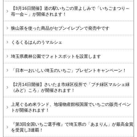
【3月16日開催】道の駅いちごの里よしみで「いちごまつり～
苺一会～」が開催されます！
狭山茶を使った商品がセブンイレブンで発売中です
くるくるはんのうマルシェ
埼玉県農林公園でフォトスポットを設置します
「日本一おいしい埼玉のいちご」プレゼントキャンペーン！
【2月14日開催】さいたま市緑区役所で「プチ緑区マルシェ緑
（みど）ころ」が開催されます！
上尾ぐるめ米ランド、地場物産館桜国屋でいちごの販売イベン
トが開催されます！
『第3回全国いちご選手権』で埼玉県の「あまりん」が最高金賞
を受賞し3連覇！