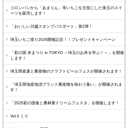
コロンバンから「あまりん」等いちごを主役にした珠玉のスイ
ーツを販売します！
「おいしい川越スタンプパスポート」第2弾！
埼玉いちご巡り2026開催記念！！プレゼントキャンペーン
「彩の国 米まつり in TOKYO ～埼玉のお米を学ぶ！～」を開催
します！
埼玉県産麦と農産物のクラフトビールフェスが開催されます！
「埼玉県地産地消ブランド農産物を味わう集い」が開催されま
す！
「2025彩の国食と農林業ドリームフェスタ」を開催します！
Vol.5 くり