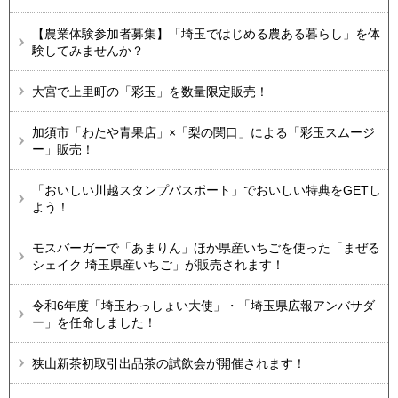
【農業体験参加者募集】「埼玉ではじめる農ある暮らし」を体
験してみませんか？
大宮で上里町の「彩玉」を数量限定販売！
加須市「わたや青果店」×「梨の関口」による「彩玉スムージ
ー」販売！
「おいしい川越スタンプパスポート」でおいしい特典をGETし
よう！
モスバーガーで「あまりん」ほか県産いちごを使った「まぜる
シェイク 埼玉県産いちご」が販売されます！
令和6年度「埼玉わっしょい大使」・「埼玉県広報アンバサダ
ー」を任命しました！
狭山新茶初取引出品茶の試飲会が開催されます！