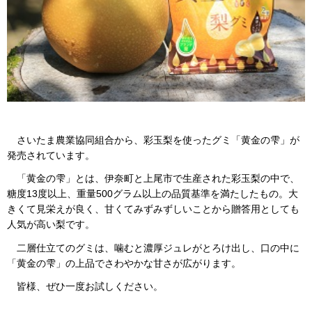
さいたま農業協同組合から、彩玉梨を使ったグミ「黄金の雫」が
発売されています。
「黄金の雫」とは、伊奈町と上尾市で生産された彩玉梨の中で、
糖度13度以上、重量500グラム以上の品質基準を満たしたもの。大
きくて見栄えが良く、甘くてみずみずしいことから贈答用としても
人気が高い梨です。
二層仕立てのグミは、噛むと濃厚ジュレがとろけ出し、口の中に
「黄金の雫」の上品でさわやかな甘さが広がります。
皆様、ぜひ一度お試しください。