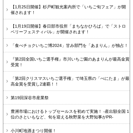
【1月25日開催】杉戸町観光案内所で「いちご旬フェア」が開
催されます！
【1月19日開催】春日部市役所「まちなかひろば」で「ストロ
ベリーフェスティバル」が開催されます！
「食べチョクいちご博2024」甘み部門を「あまりん」が独占！
『第2回全国いちご選手権』市川いちご園のあまりんが最高金賞
受賞！
「第2回クリスマスいちご選手権」で埼玉県の「べにたま」が最
高金賞を受賞し2連覇！！
第19回深谷市産業祭
豊洲市場におけるトップセールスを初めて実施！ -産出額全国 1
位のさといもなど、旬を迎える秋野菜を大野知事がPR-
小川町地酒まつり開催！