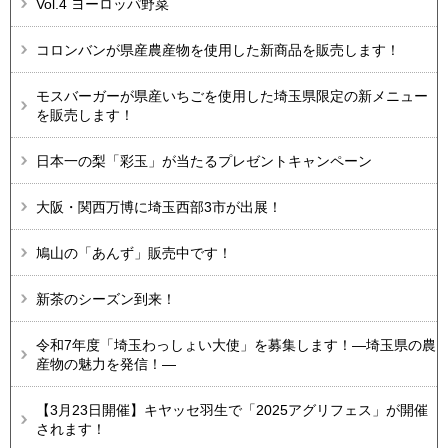
Vol.4 ヨーロッパ野菜
コロンバンが県産農産物を使用した新商品を販売します！
モスバーガーが県産いちごを使用した埼玉県限定の新メニュー
を販売します！
日本一の梨「彩玉」が当たるプレゼントキャンペーン
大阪・関西万博に埼玉西部3市が出展！
鳩山の「あんず」販売中です！
新茶のシーズン到来！
令和7年度「埼玉わっしょい大使」を募集します！―埼玉県の農
産物の魅力を発信！―
【3月23日開催】キヤッセ羽生で「2025アグリフェス」が開催
されます！