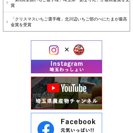
賞
「クリスマスいちご選手権」北川辺いちご部のべにたまが最高
金賞を受賞