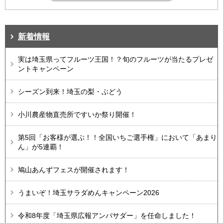
新着情報
実は埼玉県ってフルーツ王国！？旬のフルーツが当たるプレゼ
ントキャンペーン
シーズン到来！埼玉の梨・ぶどう
小川農産物直売所ですいか祭り開催！
第5回「お客様が選ぶ！！全国いちご選手権」において「あまり
ん」が5連覇！
鳩山あんずフェスが開催されます！
うまいぞ！埼玉サラダめんキャンペーン2026
令和8年度「埼玉県広報アンバサダー」を任命しました！