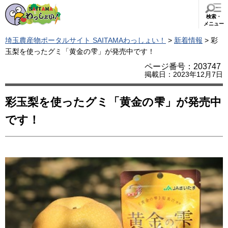
検索・
メニュー
埼玉農産物ポータルサイト SAITAMAわっしょい！
>
新着情報
> 彩
玉梨を使ったグミ「黄金の雫」が発売中です！
ページ番号：203747
掲載日：2023年12月7日
彩玉梨を使ったグミ「黄金の雫」が発売中
です！